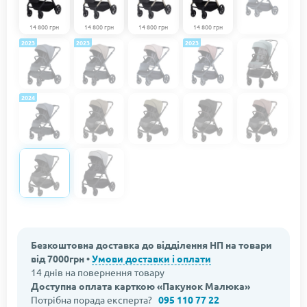
14 800 грн
14 800 грн
14 800 грн
14 800 грн
2023
2023
2023
2024
Безкоштовна доставка до відділення НП на товари
від 7000грн •
Умови доставки і оплати
14 днів на повернення товару
Доступна оплата карткою «Пакунок Малюка»
Потрібна порада експерта?
095 110 77 22