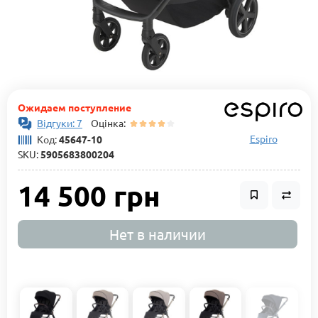
Ожидаем поступление
Відгуки: 7
Оцінка:
Espiro
Код:
45647-10
SKU:
5905683800204
14 500 грн
Нет в наличии