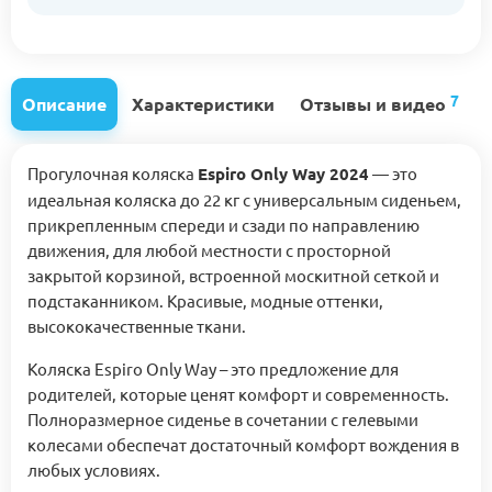
7
Описание
Характеристики
Отзывы и видео
Прогулочная коляска
Espiro Only Way 2024
— это
идеальная коляска до 22 кг с универсальным сиденьем,
прикрепленным спереди и сзади по направлению
движения, для любой местности с просторной
закрытой корзиной, встроенной москитной сеткой и
подстаканником. Красивые, модные оттенки,
высококачественные ткани.
Коляска Espiro Only Way – это предложение для
родителей, которые ценят комфорт и современность.
Полноразмерное сиденье в сочетании с гелевыми
колесами обеспечат достаточный комфорт вождения в
любых условиях.