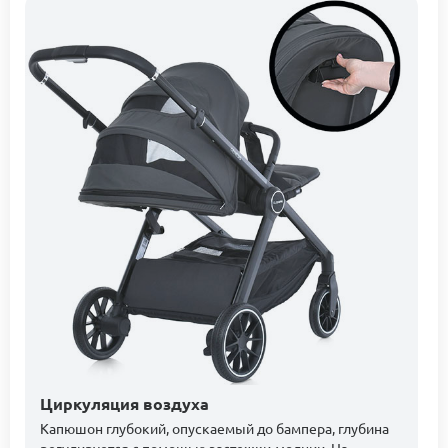
Циркуляция воздуха
Капюшон глубокий, опускаемый до бампера, глубина
регулируется с помощью застежки-молнии. На