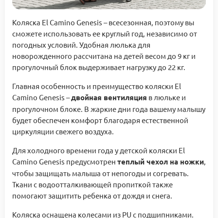
Коляска El Camino Genesis – всесезонная, поэтому вы
сможете использовать ее круглый год, независимо от
погодных условий. Удобная люлька для
новорожденного рассчитана на детей весом до 9 кг и
прогулочный блок выдерживает нагрузку до 22 кг.
Главная особенность и преимущество коляски El
Camino Genesis –
двойная вентиляция
в люльке и
прогулочном блоке. В жаркие дни года вашему малышу
будет обеспечен комфорт благодаря естественной
циркуляции свежего воздуха.
Для холодного времени года у детской коляски El
Camino Genesis предусмотрен
теплый чехол на ножки
,
чтобы защищать малыша от непогоды и согревать.
Ткани с водоотталкивающей пропиткой также
помогают защитить ребенка от дождя и снега.
Коляска оснащена колесами из PU с подшипниками.