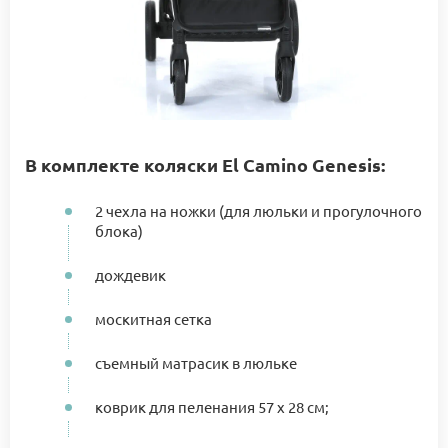
В комплекте коляски El Camino Genesis:
2 чехла на ножки (для люльки и прогулочного
блока)
дождевик
москитная сетка
съемный матрасик в люльке
коврик для пеленания 57 х 28 см;