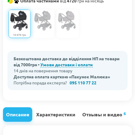
Оплата частинами
від
4720
грн на місяць
18 878 грн
Безкоштовна доставка до відділення НП на товари
від 7000грн •
Умови доставки і оплати
14 днів на повернення товару
Доступна оплата карткою «Пакунок Малюка»
Потрібна порада експерта?
095 110 77 22
6
Описание
Характеристики
Отзывы и видео