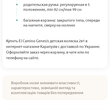
родительская ручка: регулируемая в 5
положениях, min 82 см/max 99 см
багажная корзина: закрытого типа, спереди
на магните, сверху на молнии
Купить El Camino Genesis детская коляска 2в1 в
интернет-магазине Карапузів с доставкой по Украине.
Оформляйте заказ через корзину, в чате или по
телефону на сайте.
Виробник може змінювати властивості,
характеристики, зовнішній вигляд та
комплектацію товарів без попередження