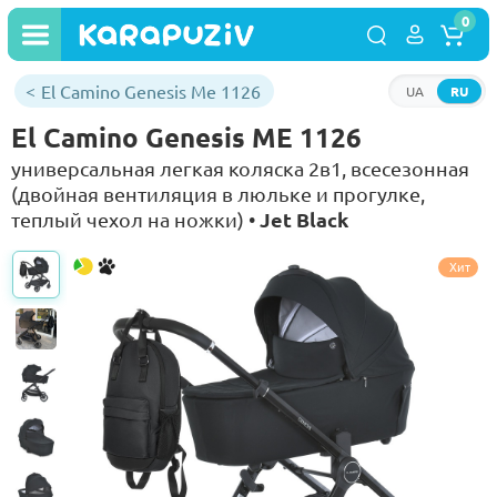
0
El Camino Genesis Me 1126
UA
RU
El Camino Genesis ME 1126
универсальная легкая коляска 2в1, всесезонная
(двойная вентиляция в люльке и прогулке,
Jet Black
теплый чехол на ножки) •
Хит