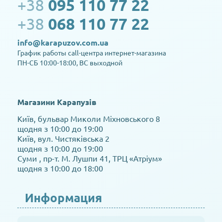
+38
095 110 77 22
+38
068 110 77 22
info@karapuzov.com.ua
График работы call-центра интернет-магазина
ПН-СБ 10:00-18:00, ВС выходной
Магазини Карапузів
Київ, бульвар Миколи Міхновського 8
щодня з 10:00 до 19:00
Київ, вул. Чистяківська 2
щодня з 10:00 до 19:00
Суми , пр-т. М. Лушпи 41, ТРЦ «Атріум»
щодня з 10:00 до 18:00
Информация