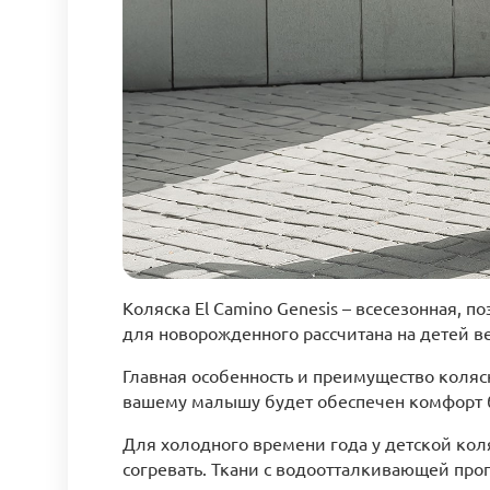
Коляска El Camino Genesis – всесезонная, 
для новорожденного рассчитана на детей ве
Главная особенность и преимущество коляск
вашему малышу будет обеспечен комфорт б
Для холодного времени года у детской кол
согревать. Ткани с водоотталкивающей про