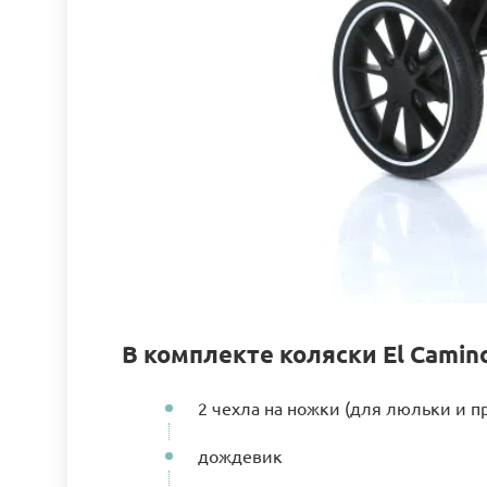
В комплекте коляски El Camino
2 чехла на ножки (для люльки и п
дождевик