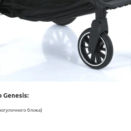
 Genesis:
рогулочного блока)