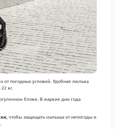
имо от погодных условий. Удобная люлька
22 кг.
огулочном блоке. В жаркие дни года
жки
, чтобы защищать малыша от непогоды и
.