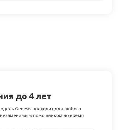
ния до 4 лет
 Модель Genesis подходит для любого
ее незаменимым помощником во время