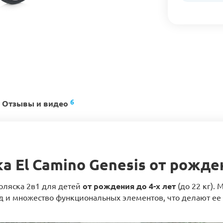
6
Отзывы и видео
а El Camino Genesis от рожде
коляска 2в1 для детей
от рождения до 4-х лет
(до 22 кг).
ид и множество функциональных элементов, что делают 