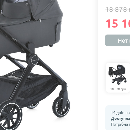
18 878 
15 1
Нет 
18 878 грн
14 днів н
Доступна
Потрібна