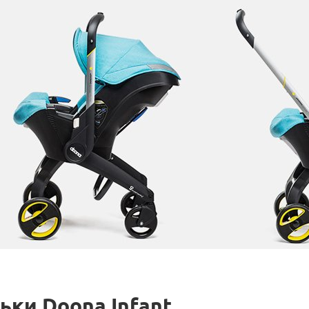
ки Doona Infant