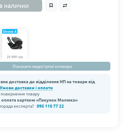
в наличии
Doona X
29 999 грн
Показати недоступні кольори
вна доставка до відділення НП на товари від
Умови доставки і оплати
а повернення товару
 оплата карткою «Пакунок Малюка»
 порада експерта?
095 110 77 22