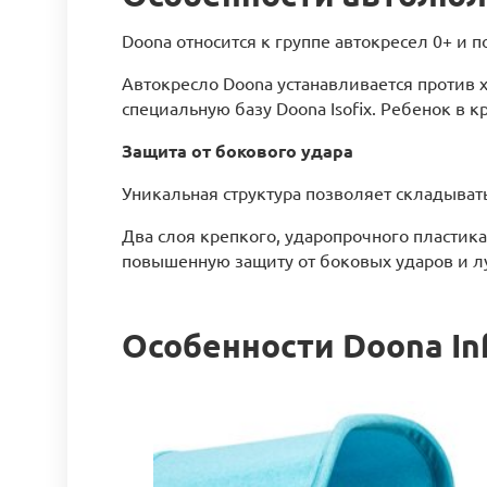
Doona относится к группе автокресел 0+ и п
Автокресло Doona устанавливается против 
специальную базу Doona Isofix. Ребенок в
Защита от бокового удара
Уникальная структура позволяет складывать
Два слоя крепкого, ударопрочного пластик
повышенную защиту от боковых ударов и л
Особенности Doona In