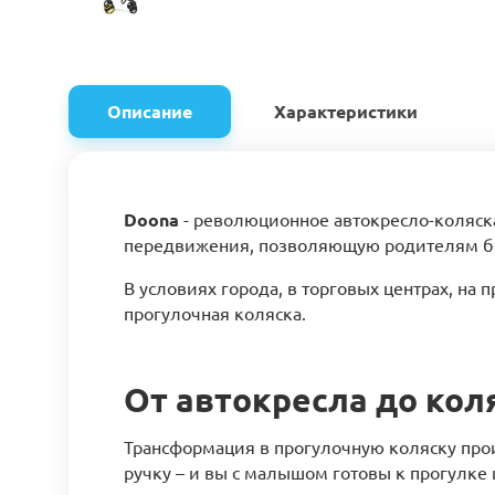
Описание
Характеристики
Doona
- революционное автокресло-коляска
передвижения, позволяющую родителям без
В условиях города, в торговых центрах, на
прогулочная коляска.
От автокресла до кол
Трансформация в прогулочную коляску прои
ручку – и вы с малышом готовы к прогулке 