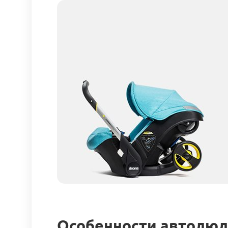
Особенности автолюль