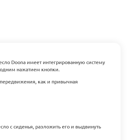
ресло Doona имеет интегрированную систему
 одним нажатием кнопки.
м передвижения, как и привычная
сло с сиденья, разложить его и выдвинуть