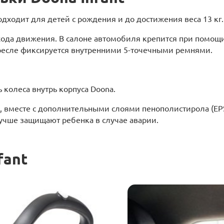
одходит для детей с рождения и до достижения веса 13 кг.
хода движения. В салоне автомобиля крепится при помощ
 кресле фиксируется внутренними 5-точечными ремнями.
 колеса внутрь корпуса Doona.
а, вместе с дополнительными слоями пенополистирола (EPS
учше защищают ребенка в случае аварии.
fant