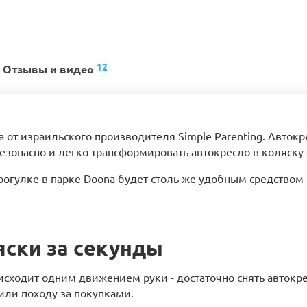
12
Отзывы и видео
 от израильского производителя Simple Parenting. Авток
опасно и легко трансформировать автокресло в коляску
 прогулке в парке Doona будет столь же удобным средство
яски за секунды
сходит одним движением руки - достаточно снять автокре
или походу за покупками.