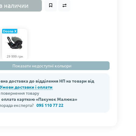
в наличии
Doona X
29 999 грн
Показати недоступні кольори
вна доставка до відділення НП на товари від
Умови доставки і оплати
а повернення товару
 оплата карткою «Пакунок Малюка»
 порада експерта?
095 110 77 22