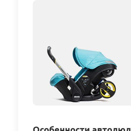
Особенности автолюль