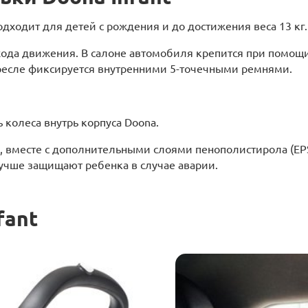
одходит для детей с рождения и до достижения веса 13 кг.
хода движения. В салоне автомобиля крепится при помощ
 кресле фиксируется внутренними 5-точечными ремнями.
 колеса внутрь корпуса Doona.
а, вместе с дополнительными слоями пенополистирола (EPS
учше защищают ребенка в случае аварии.
fant