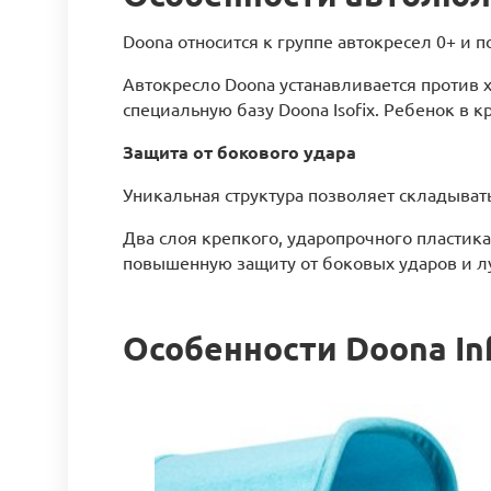
Doona относится к группе автокресел 0+ и п
Автокресло Doona устанавливается против 
специальную базу Doona Isofix. Ребенок в
Защита от бокового удара
Уникальная структура позволяет складывать
Два слоя крепкого, ударопрочного пластик
повышенную защиту от боковых ударов и л
Особенности Doona In