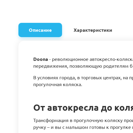
Описание
Характеристики
Doona
- революционное автокресло-коляска
передвижения, позволяющую родителям без
В условиях города, в торговых центрах, на
прогулочная коляска.
От автокресла до кол
Трансформация в прогулочную коляску прои
ручку – и вы с малышом готовы к прогулке 