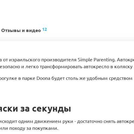
12
Отзывы и видео
 от израильского производителя Simple Parenting. Авток
опасно и легко трансформировать автокресло в коляску
 прогулке в парке Doona будет столь же удобным средство
яски за секунды
сходит одним движением руки - достаточно снять автокре
или походу за покупками.