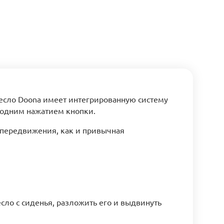
ресло Doona имеет интегрированную систему
 одним нажатием кнопки.
м передвижения, как и привычная
сло с сиденья, разложить его и выдвинуть