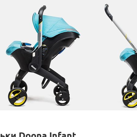
ки Doona Infant