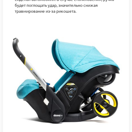
будет поглощать удар, значительно снижая
травмирование из-за рикошета.