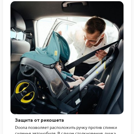
Защита от рикошета
Doona позволяет расположить ручку против спинки
сиденья автомобиля. В случае столкновения, ручка