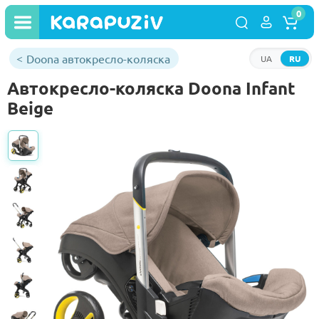
0
Doona автокресло-коляска
UA
RU
Автокресло-коляска Doona Infant
Beige