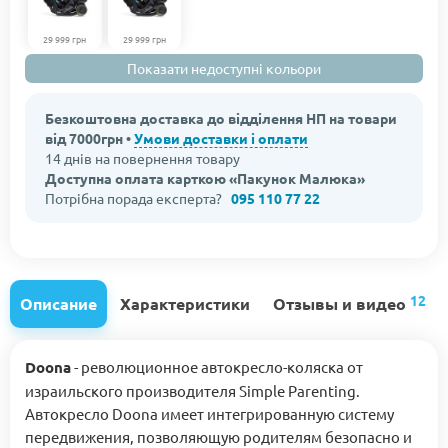
29 999 грн
29 999 грн
Показати недоступні кольори
Безкоштовна доставка до відділення НП на товари
від 7000грн •
Умови доставки і оплати
14 днів на повернення товару
Доступна оплата карткою «Пакунок Малюка»
Потрібна порада експерта?
095 110 77 22
12
Описание
Характеристики
Отзывы и видео
Doona
- революционное автокресло-коляска от
израильского производителя Simple Parenting.
Автокресло Doona имеет интегрированную систему
передвижения, позволяющую родителям безопасно и