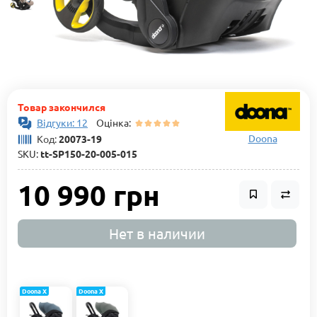
Товар закончился
Відгуки: 12
Оцінка:
Doona
Код:
20073-19
SKU:
tt-SP150-20-005-015
10 990 грн
Нет в наличии
Doona X
Doona X