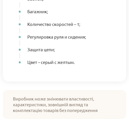
Багажник;
Количество скоростей – 1;
Регулировка руля и сидения;
Защита цепи;
Цвет – серый с желтым.
Виробник може змінювати властивості,
характеристики, зовнішній вигляд та
комплектацію товарів без попередження