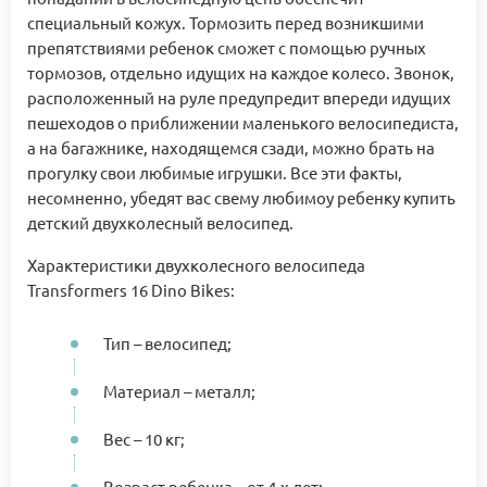
специальный кожух. Тормозить перед возникшими
препятствиями ребенок сможет с помощью ручных
тормозов, отдельно идущих на каждое колесо. Звонок,
расположенный на руле предупредит впереди идущих
пешеходов о приближении маленького велосипедиста,
а на багажнике, находящемся сзади, можно брать на
прогулку свои любимые игрушки. Все эти факты,
несомненно, убедят вас свему любимоу ребенку купить
детский двухколесный велосипед.
Характеристики двухколесного велосипеда
Transformers 16 Dino Bikes:
Тип – велосипед;
Материал – металл;
Вес – 10 кг;
Возраст ребенка – от 4-х лет;