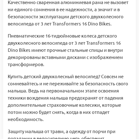
Качественно сваренная алюминиевая рама не вызовет
ни единого сомнения в ее надежности, а значит и в
безопасности эксплуатации детского двухколесного
велосипеда от 3 лет Transformers 16 Dino Bikes.
Пневматические 16-тидюймовые колеса детского
двухколесного велосипеда от 3 лет Transformers 16
Dino Bikes имеют прочные стальные спицы и внутри
декорированы вставными дисками с изображением
трансформеров.
Купить детский двухколесный велосипед? Совсем не
сомневайтесь и не переживайте за безопасность свого
малыша. Ведь на первоначальном этапе освоения
техники вождения малыша предохранят от падения
дополнительные страховочные колесики, которые
потом можно будет снять, когда в них отпадет
необходимость.
Защиту малыша от травм, а одежду от порчи при
попадании в велосипедную цепь обеспечит