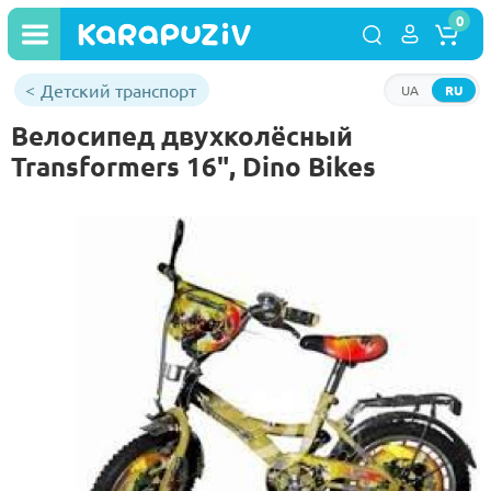
0
Детский транспорт
UA
RU
Велосипед двухколёсный
Transformers 16", Dino Bikes