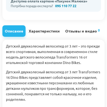
Доступна оплата карткою «Пакунок Малюка»
Потрібна порада експерта?
095 110 77 22
0
Описание
Характеристики
Отзывы и видео
Детский двухколесный велосипед от 3 лет – это прежде
всего спортивная, выполненная в современном стиле
модель детского велосипеда Transformers 16 от
итальянской торговой компании Dino Bikes.
Детский двухколесный велосипед от 3 лет Transformers
16 Dino Bikes представляет собой красочное изделие,
украшенное известными персонажами из любимых
детками мультиков про трансформеров, которое, без
сомнений, понравится не только малышу, но и его
родителям.