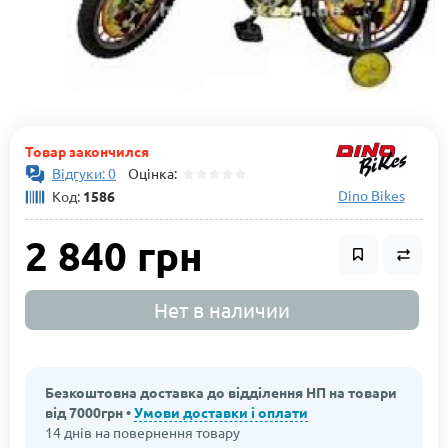
Товар закончился
Відгуки: 0
Оцінка:
Dino Bikes
Код:
1586
2 840 грн
Нет в наличии
Безкоштовна доставка до відділення НП на товари
від 7000грн •
Умови доставки і оплати
14 днів на повернення товару