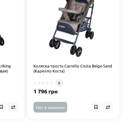
riking
Коляска-трость Carrello Costa Beige Sand
вая)
(Карелло Коста)
0
1 796 грн
Нет в наличии