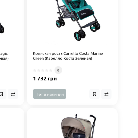
agic
Коляска-трость Carrello Costa Marine
овая)
Green (Карелло Коста Зеленая)
0
1 732 грн
Нет в наличии