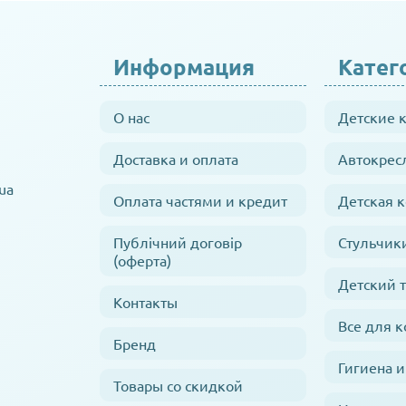
Информация
Катег
О нас
Детские 
Доставка и оплата
Автокрес
ua
Оплата частями и кредит
Детская 
Публічний договір
Стульчик
(оферта)
Детский 
Контакты
Все для 
Бренд
Гигиена и
Товары со скидкой