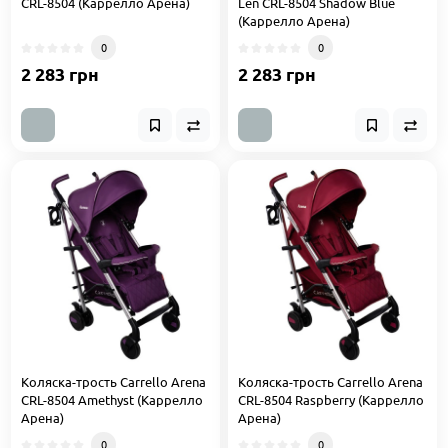
CRL-8504 (Каррелло Арена)
Len CRL-8504 Shadow Blue
(Каррелло Арена)
0
0
2 283 грн
2 283 грн
Коляска-трость Carrello Arena
Коляска-трость Carrello Arena
CRL-8504 Amethyst (Каррелло
CRL-8504 Raspberry (Каррелло
Арена)
Арена)
0
0