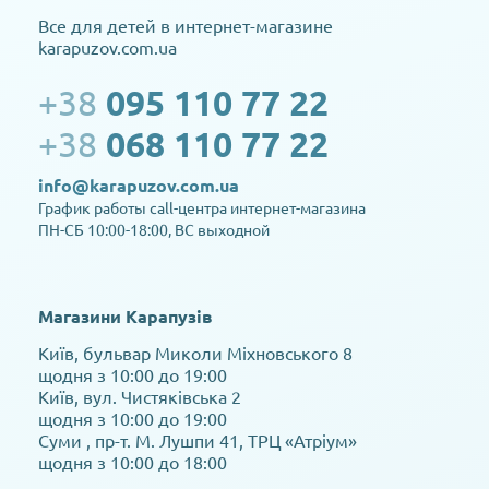
Все для детей в интернет-магазине
karapuzov.com.ua
+38
095 110 77 22
+38
068 110 77 22
info@karapuzov.com.ua
График работы call-центра интернет-магазина
ПН-СБ 10:00-18:00, ВС выходной
Магазини Карапузів
Київ, бульвар Миколи Міхновського 8
щодня з 10:00 до 19:00
Київ, вул. Чистяківська 2
щодня з 10:00 до 19:00
Суми , пр-т. М. Лушпи 41, ТРЦ «Атріум»
щодня з 10:00 до 18:00