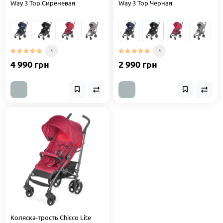
Way 3 Top Сиреневая
Way 3 Top Черная
1
1
4 990 грн
2 990 грн
Коляска-трость Chicco Lite