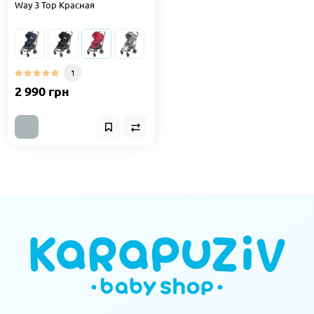
Way 3 Top Красная
1
2 990 грн