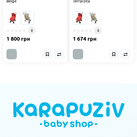
Beige
Terracota
0
0
1 800 грн
1 674 грн