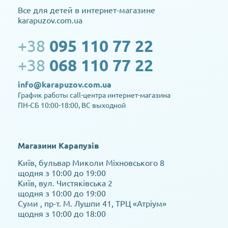
Все для детей в интернет-магазине
karapuzov.com.ua
+38
095 110 77 22
+38
068 110 77 22
info@karapuzov.com.ua
График работы call-центра интернет-магазина
ПН-СБ 10:00-18:00, ВС выходной
Магазини Карапузів
Київ, бульвар Миколи Міхновського 8
щодня з 10:00 до 19:00
Київ, вул. Чистяківська 2
щодня з 10:00 до 19:00
Суми , пр-т. М. Лушпи 41, ТРЦ «Атріум»
щодня з 10:00 до 18:00