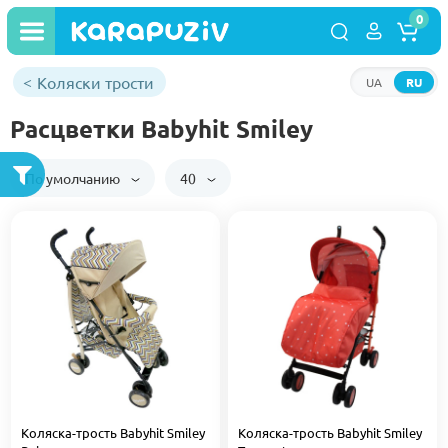
0
Коляски трости
UA
RU
Расцветки Babyhit Smiley
По умолчанию
40
Коляска-трость Babyhit Smiley
Коляска-трость Babyhit Smiley