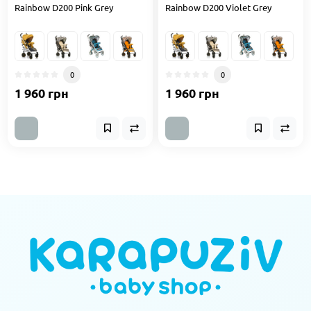
Rainbow D200 Pink Grey
Rainbow D200 Violet Grey
0
0
1 960 грн
1 960 грн