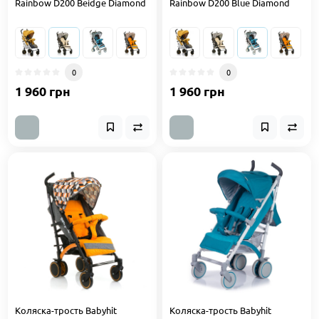
Rainbow D200 Beidge Diamond
Rainbow D200 Blue Diamond
0
0
1 960 грн
1 960 грн
Коляска-трость Babyhit
Коляска-трость Babyhit