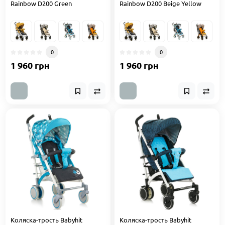
Rainbow D200 Green
Rainbow D200 Beige Yellow
0
0
1 960 грн
1 960 грн
Коляска-трость Babyhit
Коляска-трость Babyhit