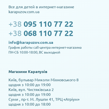
Все для детей в интернет-магазине
karapuzov.com.ua
+38
095 110 77 22
+38
068 110 77 22
info@karapuzov.com.ua
График работы call-центра интернет-магазина
ПН-СБ 10:00-18:00, ВС выходной
Магазини Карапузів
Київ, бульвар Миколи Міхновського 8
щодня з 10:00 до 19:00
Київ, вул. Чистяківська 2
щодня з 10:00 до 19:00
Суми , пр-т. М. Лушпи 41, ТРЦ «Атріум»
щодня з 10:00 до 18:00