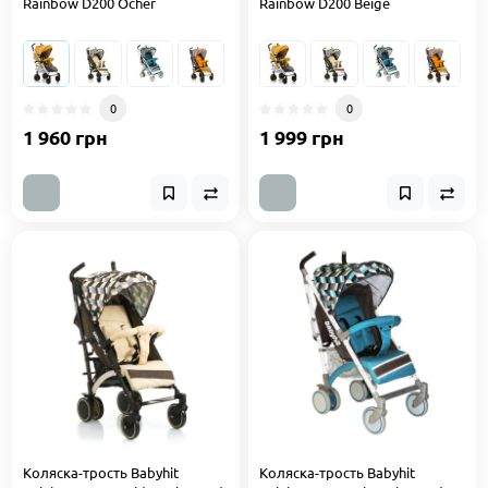
Rainbow D200 Ocher
Rainbow D200 Beige
0
0
1 960 грн
1 999 грн
Коляска-трость Babyhit
Коляска-трость Babyhit