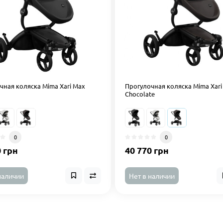
чная коляска Mima Xari Max
Прогулочная коляска Mima Xari
Chocolate
0
0
0 грн
40 770 грн
наличии
Нет в наличии