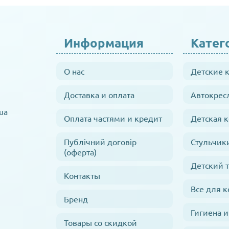
Информация
Катег
О нас
Детские 
Доставка и оплата
Автокрес
ua
Оплата частями и кредит
Детская 
Публічний договір
Стульчик
(оферта)
Детский 
Контакты
Все для 
Бренд
Гигиена и
Товары со скидкой