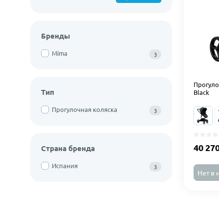
Бренды
Mima
3
Прогуло
Тип
Black
Прогулочная коляска
3
40 27
Страна бренда
Испания
3
Нет в 