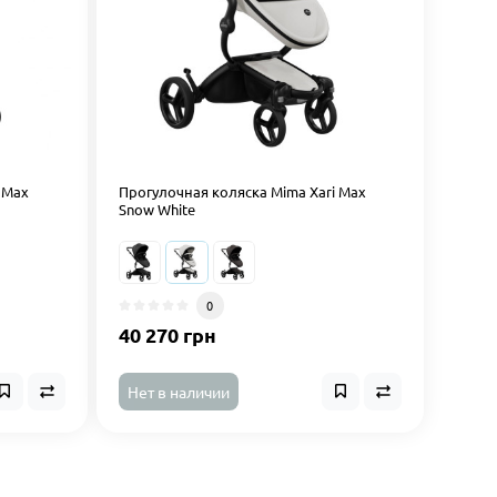
 Max
Прогулочная коляска Mima Xari Max
Snow White
0
40 270 грн
Нет в наличии