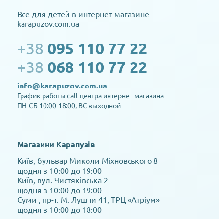
Все для детей в интернет-магазине
karapuzov.com.ua
+38
095 110 77 22
+38
068 110 77 22
info@karapuzov.com.ua
График работы call-центра интернет-магазина
ПН-СБ 10:00-18:00, ВС выходной
Магазини Карапузів
Київ, бульвар Миколи Міхновського 8
щодня з 10:00 до 19:00
Київ, вул. Чистяківська 2
щодня з 10:00 до 19:00
Суми , пр-т. М. Лушпи 41, ТРЦ «Атріум»
щодня з 10:00 до 18:00