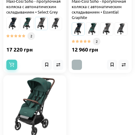
Maxi-Cosi Soho - прогулочная
Maxi-Cosi Soho - прогулочная
коляска с автоматическим
коляска с автоматическим
складыванием • Select Grey
складыванием • Essential
Graphite
2
2
17 220 грн
12 960 грн