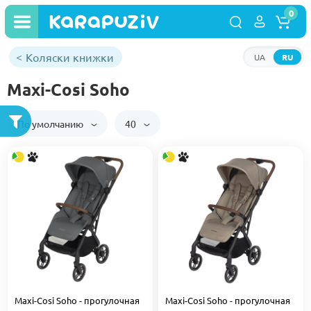
0
Коляски книжки
UA
RU
Maxi-Cosi Soho
По умолчанию
40
Maxi-Cosi Soho - прогулочная
Maxi-Cosi Soho - прогулочная