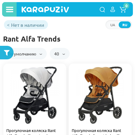
0
Нет в наличии
UA
RU
Rant Alfa Trends
По умолчанию
40
Прогулочная коляска Rant
Прогулочная коляска Rant