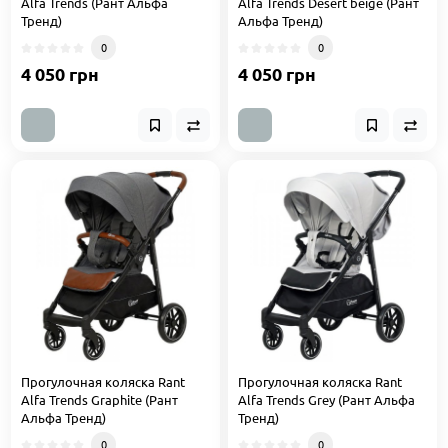
Alfa Trends (Рант Альфа
Alfa Trends Desert beige (Рант
Тренд)
Альфа Тренд)
0
0
4 050 грн
4 050 грн
Прогулочная коляска Rant
Прогулочная коляска Rant
Alfa Trends Graphite (Рант
Alfa Trends Grey (Рант Альфа
Альфа Тренд)
Тренд)
0
0