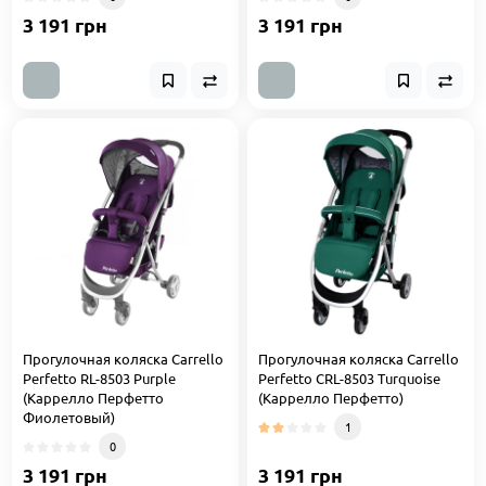
3 191 грн
3 191 грн
Прогулочная коляска Carrello
Прогулочная коляска Carrello
Perfetto RL-8503 Purple
Perfetto CRL-8503 Turquoise
(Каррелло Перфетто
(Каррелло Перфетто)
Фиолетовый)
1
0
3 191 грн
3 191 грн