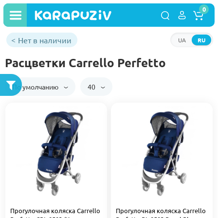
0
Нет в наличии
UA
RU
Расцветки Carrello Perfetto
По умолчанию
40
Прогулочная коляска Carrello
Прогулочная коляска Carrello