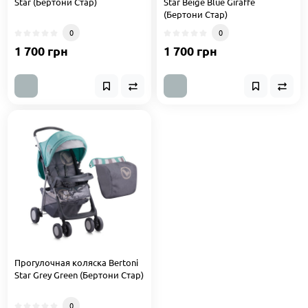
Star (Бертони Стар)
Star Beige Blue Giraffe
(Бертони Стар)
0
0
1 700 грн
1 700 грн
Прогулочная коляска Bertoni
Star Grey Green (Бертони Стар)
0