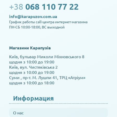
+38
068 110 77 22
info@karapuzov.com.ua
График работы call-центра интернет-магазина
ПН-СБ 10:00-18:00, ВС выходной
Магазини Карапузів
Київ, бульвар Миколи Міхновського 8
щодня з 10:00 до 19:00
Київ, вул. Чистяківська 2
щодня з 10:00 до 19:00
Суми , пр-т. М. Лушпи 41, ТРЦ «Атріум»
щодня з 10:00 до 18:00
Информация
О нас