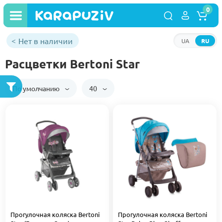
0
Нет в наличии
UA
RU
Расцветки Bertoni Star
По умолчанию
40
Прогулочная коляска Bertoni
Прогулочная коляска Bertoni