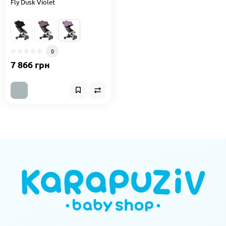
Fly Dusk Violet
0
7 866 грн