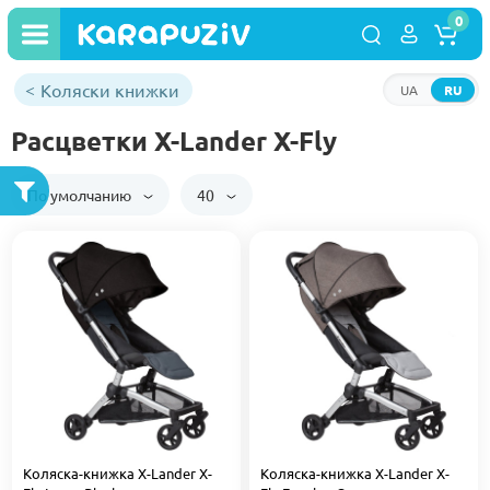
0
Коляски книжки
UA
RU
Расцветки X-Lander X-Fly
По умолчанию
40
Коляска-книжка X-Lander X-
Коляска-книжка X-Lander X-