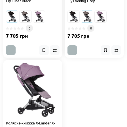
Fly Lunar Black
Fly Evening Grey
0
0
7 705 грн
7 705 грн
Коляска-книжка X-Lander X-