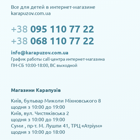
Все для детей в интернет-магазине
karapuzov.com.ua
+38
095 110 77 22
+38
068 110 77 22
info@karapuzov.com.ua
График работы call-центра интернет-магазина
ПН-СБ 10:00-18:00, ВС выходной
Магазини Карапузів
Київ, бульвар Миколи Міхновського 8
щодня з 10:00 до 19:00
Київ, вул. Чистяківська 2
щодня з 10:00 до 19:00
Суми , пр-т. М. Лушпи 41, ТРЦ «Атріум»
щодня з 10:00 до 18:00