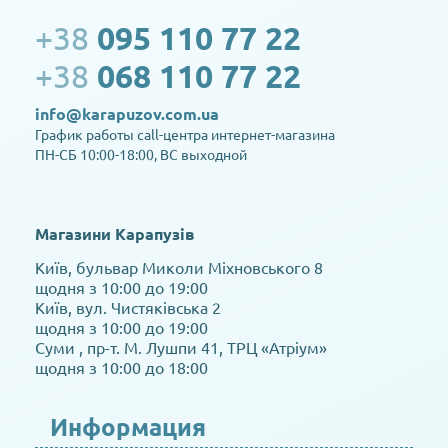
+38
095 110 77 22
+38
068 110 77 22
info@karapuzov.com.ua
График работы call-центра интернет-магазина
ПН-СБ 10:00-18:00, ВС выходной
Магазини Карапузів
Київ, бульвар Миколи Міхновського 8
щодня з 10:00 до 19:00
Київ, вул. Чистяківська 2
щодня з 10:00 до 19:00
Суми , пр-т. М. Лушпи 41, ТРЦ «Атріум»
щодня з 10:00 до 18:00
Информация