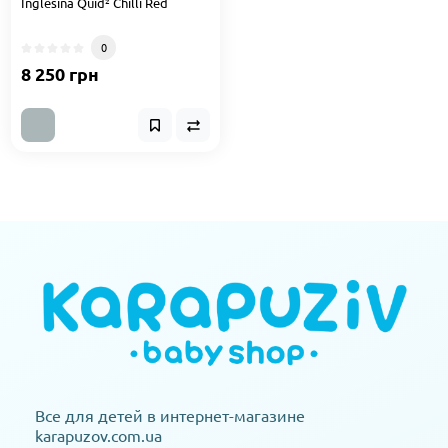
Inglesina Quid² Chilli Red
0
8 250 грн
Все для детей в интернет-магазине
karapuzov.com.ua