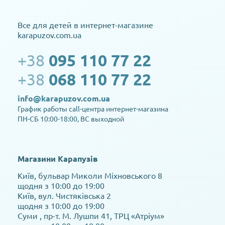
Все для детей в интернет-магазине
karapuzov.com.ua
+38
095 110 77 22
+38
068 110 77 22
info@karapuzov.com.ua
График работы call-центра интернет-магазина
ПН-СБ 10:00-18:00, ВС выходной
Магазини Карапузів
Київ, бульвар Миколи Міхновського 8
щодня з 10:00 до 19:00
Київ, вул. Чистяківська 2
щодня з 10:00 до 19:00
Суми , пр-т. М. Лушпи 41, ТРЦ «Атріум»