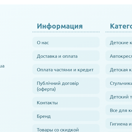
Информация
Катег
О нас
Детские 
Доставка и оплата
Автокрес
ua
Оплата частями и кредит
Детская 
Публічний договір
Стульчик
(оферта)
Детский 
Контакты
Все для 
Бренд
Гигиена и
Товары со скидкой