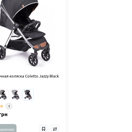
ная коляска Coletto Jazzy Black
1
грн
наличии