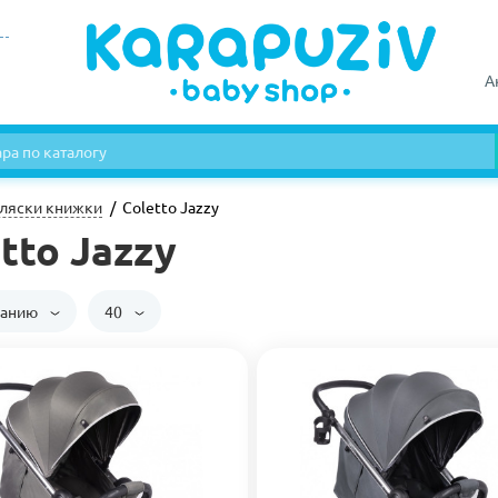
А
ляски книжки
Coletto Jazzy
tto Jazzy
чанию
40