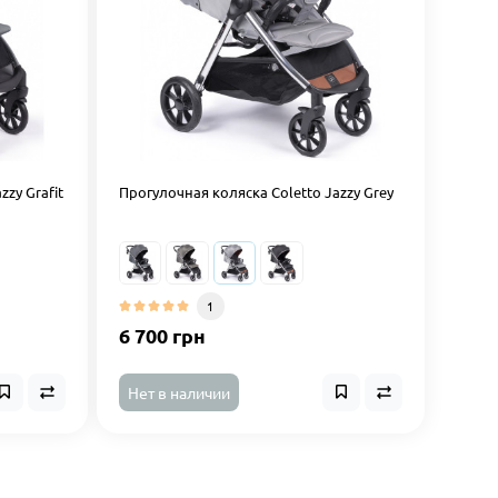
zzy Grafit
Прогулочная коляска Coletto Jazzy Grey
1
6 700 грн
Нет в наличии