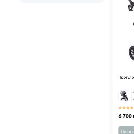
Прогулоч
6 700 
Нет в 