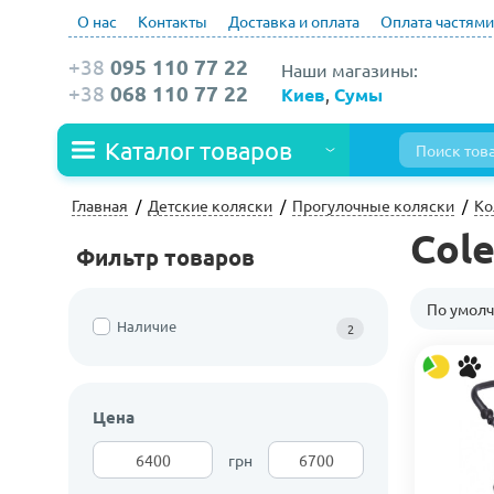
О нас
Контакты
Доставка и оплата
Оплата частями
+38
095 110 77 22
Наши магазины:
+38
068 110 77 22
Киев
,
Сумы
Каталог товаров
Главная
Детские коляски
Прогулочные коляски
Ко
Cole
Фильтр товаров
По умол
Наличие
2
Цена
грн