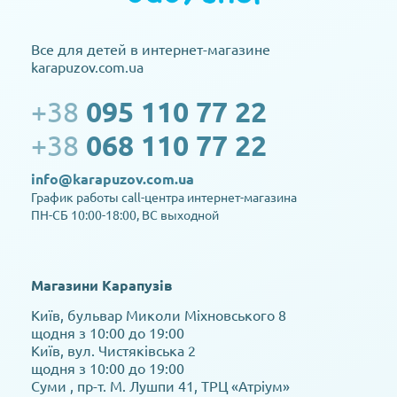
Все для детей в интернет-магазине
karapuzov.com.ua
+38
095 110 77 22
+38
068 110 77 22
info@karapuzov.com.ua
График работы call-центра интернет-магазина
ПН-СБ 10:00-18:00, ВС выходной
Магазини Карапузів
Київ, бульвар Миколи Міхновського 8
щодня з 10:00 до 19:00
Київ, вул. Чистяківська 2
щодня з 10:00 до 19:00
Суми , пр-т. М. Лушпи 41, ТРЦ «Атріум»