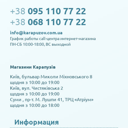
+38
095 110 77 22
+38
068 110 77 22
info@karapuzov.com.ua
График работы call-центра интернет-магазина
ПН-СБ 10:00-18:00, ВС выходной
Магазини Карапузів
Київ, бульвар Миколи Міхновського 8
щодня з 10:00 до 19:00
Київ, вул. Чистяківська 2
щодня з 10:00 до 19:00
Суми , пр-т. М. Лушпи 41, ТРЦ «Атріум»
щодня з 10:00 до 18:00
Информация