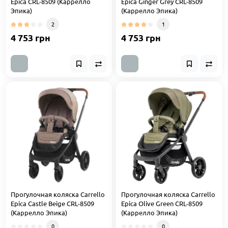
Epica CRL-8509 (Каррелло
Epica Ginger Grey CRL-8509
Эпика)
(Каррелло Эпика)
2
1
4 753 грн
4 753 грн
Прогулочная коляска Carrello
Прогулочная коляска Carrello
Epica Castle Beige CRL-8509
Epica Olive Green CRL-8509
(Каррелло Эпика)
(Каррелло Эпика)
0
0