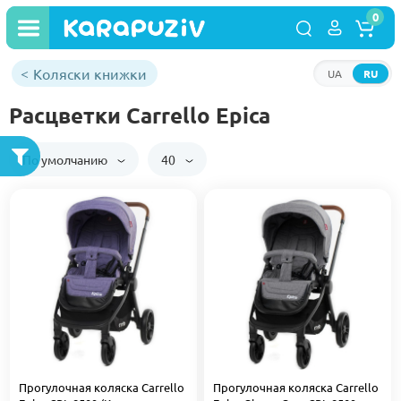
0
Коляски книжки
UA
RU
Расцветки Carrello Epica
По умолчанию
40
Прогулочная коляска Carrello
Прогулочная коляска Carrello