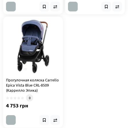
Прогулочная коляска Carrello
Epica Vista Blue CRL-8509
(Каррелло Эпика)
0
4 753 грн