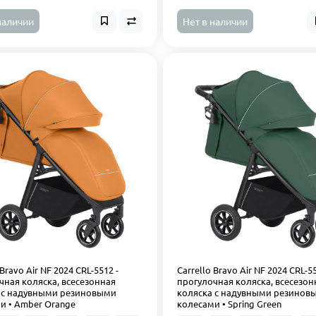
наличии
Нет в наличии
 Bravo Air NF 2024 CRL-5512 -
Carrello Bravo Air NF 2024 CRL-55
чная коляска, всесезонная
прогулочная коляска, всесезон
 с надувными резиновыми
коляска с надувными резинов
и • Amber Orange
колесами • Spring Green