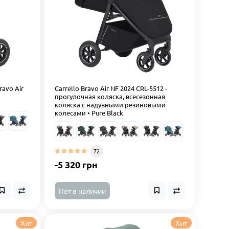
ravo Air
Carrello Bravo Air NF 2024 CRL-5512 -
прогулочная коляска, всесезонная
коляска с надувными резиновыми
колесами • Pure Black
72
-5 320 грн
Нет в наличии
Хит
Хит