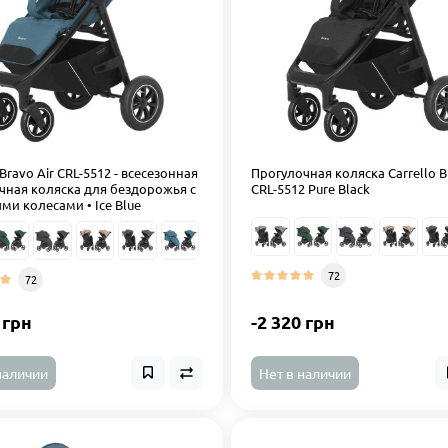
 Bravo Air CRL-5512 - всесезонная
Прогулочная коляска Carrello B
чная коляска для бездорожья с
CRL-5512 Pure Black
ми колесами • Ice Blue
72
72
 грн
-2 320 грн
наличии
Нет в наличии