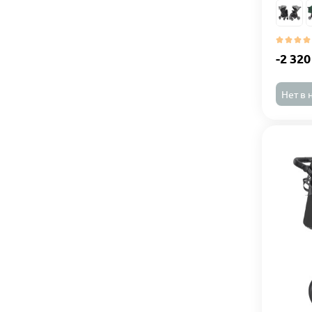
-2 320
Нет в 