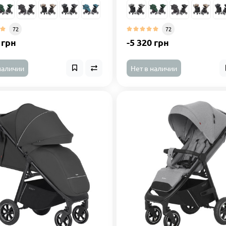
72
72
 грн
-5 320 грн
наличии
Нет в наличии