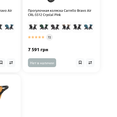
ravo Air
Прогулочная коляска Carrello Bravo Air
CRL-5512 Crystal Pink
72
7 591 грн
Нет в наличии