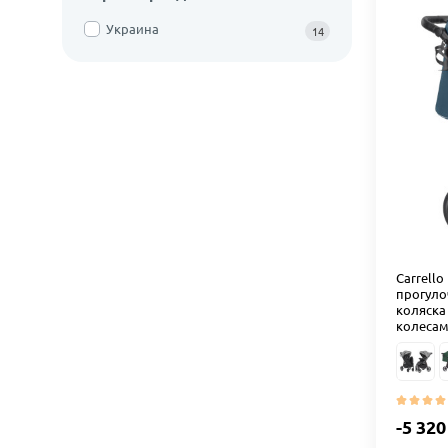
Украина
14
Carrello
прогуло
коляска
колесами
-5 320