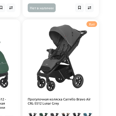
Нет в наличии
Хит
12 -
Прогулочная коляска Carrello Bravo Air
ная
CRL-5512 Lunar Grey
ыми