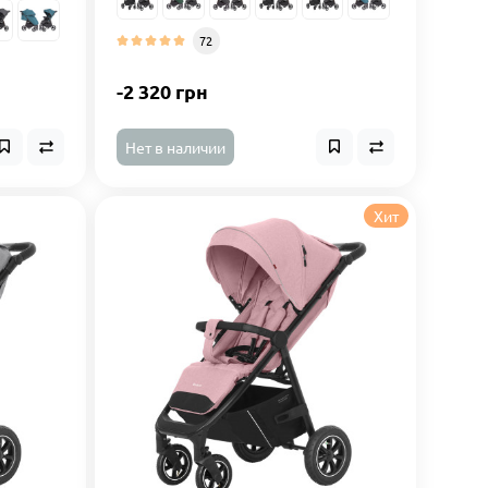
72
-2 320 грн
Нет в наличии
Хит