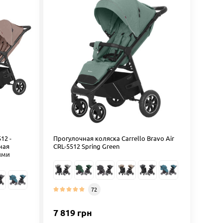
12 -
Прогулочная коляска Carrello Bravo Air
ная
CRL-5512 Spring Green
ыми
72
7 819 грн