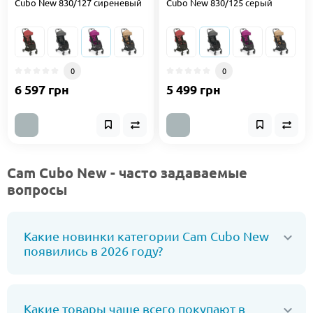
Cubo New 830/127 сиреневый
Cubo New 830/125 серый
0
0
6 597 грн
5 499 грн
Cam Cubo New - часто задаваемые
вопросы
Какие новинки категории Cam Cubo New
появились в 2026 году?
Какие товары чаще всего покупают в