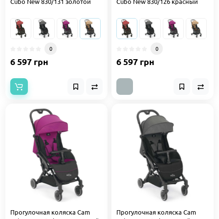
Cubo New 830/131 золотой
Cubo New 830/126 красный
0
0
6 597 грн
6 597 грн
Прогулочная коляска Cam
Прогулочная коляска Cam