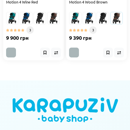
Motion 4 Wine Red
Motion 4 Wood Brown
3
3
9 900 грн
9 390 грн