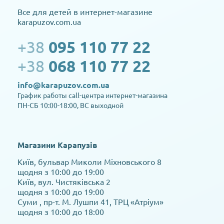
Все для детей в интернет-магазине
karapuzov.com.ua
+38
095 110 77 22
+38
068 110 77 22
info@karapuzov.com.ua
График работы call-центра интернет-магазина
ПН-СБ 10:00-18:00, ВС выходной
Магазини Карапузів
Київ, бульвар Миколи Міхновського 8
щодня з 10:00 до 19:00
Київ, вул. Чистяківська 2
щодня з 10:00 до 19:00
Суми , пр-т. М. Лушпи 41, ТРЦ «Атріум»
щодня з 10:00 до 18:00