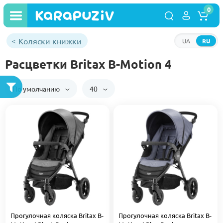
0
Коляски книжки
UA
RU
Расцветки Britax B-Motion 4
По умолчанию
40
Прогулочная коляска Britax B-
Прогулочная коляска Britax B-