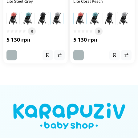
Lite Steel Grey
Lite Coral Peach
0
0
5 130 грн
5 130 грн