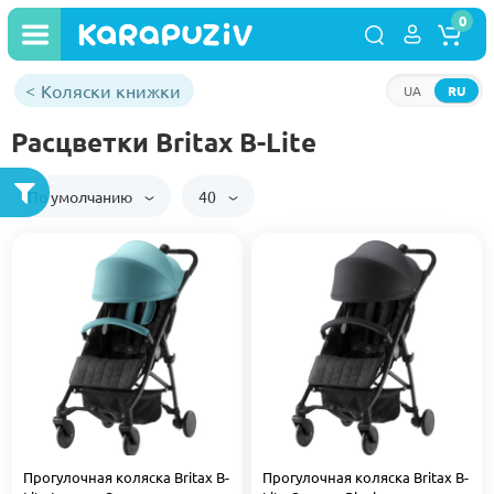
0
Коляски книжки
UA
RU
Расцветки Britax B-Lite
По умолчанию
40
Прогулочная коляска Britax B-
Прогулочная коляска Britax B-