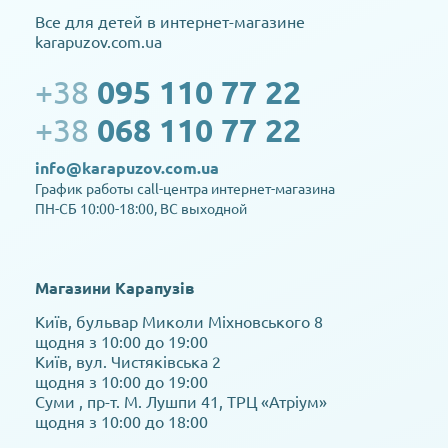
Все для детей в интернет-магазине
karapuzov.com.ua
+38
095 110 77 22
+38
068 110 77 22
info@karapuzov.com.ua
График работы call-центра интернет-магазина
ПН-СБ 10:00-18:00, ВС выходной
Магазини Карапузів
Київ, бульвар Миколи Міхновського 8
щодня з 10:00 до 19:00
Київ, вул. Чистяківська 2
щодня з 10:00 до 19:00
Суми , пр-т. М. Лушпи 41, ТРЦ «Атріум»
щодня з 10:00 до 18:00