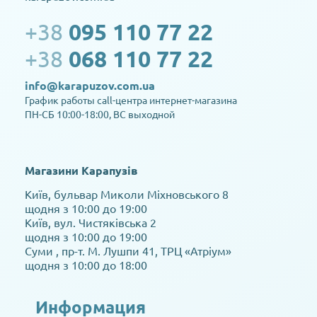
+38
095 110 77 22
+38
068 110 77 22
info@karapuzov.com.ua
График работы call-центра интернет-магазина
ПН-СБ 10:00-18:00, ВС выходной
Магазини Карапузів
Київ, бульвар Миколи Міхновського 8
щодня з 10:00 до 19:00
Київ, вул. Чистяківська 2
щодня з 10:00 до 19:00
Суми , пр-т. М. Лушпи 41, ТРЦ «Атріум»
щодня з 10:00 до 18:00
Информация