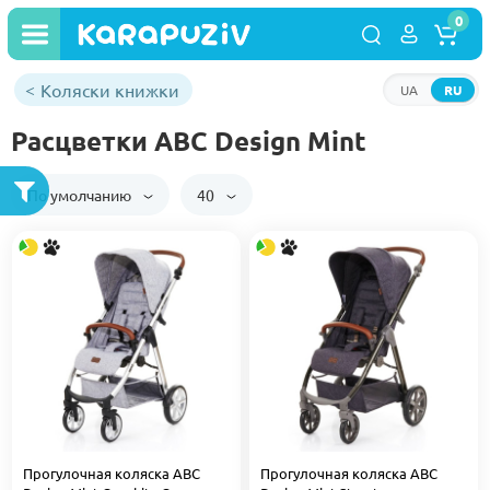
0
Коляски книжки
UA
RU
Расцветки ABC Design Mint
По умолчанию
40
Прогулочная коляска ABC
Прогулочная коляска ABC