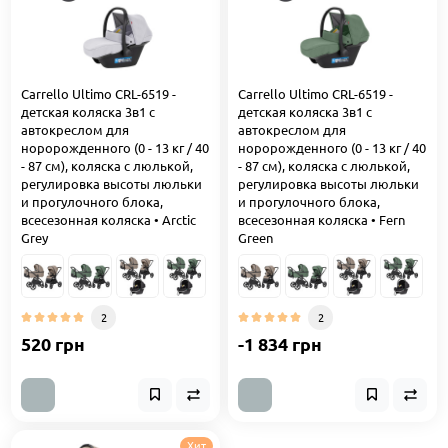
Carrello Ultimo CRL-6519 -
Carrello Ultimo CRL-6519 -
детская коляска 3в1 с
детская коляска 3в1 с
автокреслом для
автокреслом для
норорожденного (0 - 13 кг / 40
норорожденного (0 - 13 кг / 40
- 87 см), коляска с люлькой,
- 87 см), коляска с люлькой,
регулировка высоты люльки
регулировка высоты люльки
и прогулочного блока,
и прогулочного блока,
всесезонная коляска • Arctic
всесезонная коляска • Fern
Grey
Green
2
2
520 грн
-1 834 грн
Хит