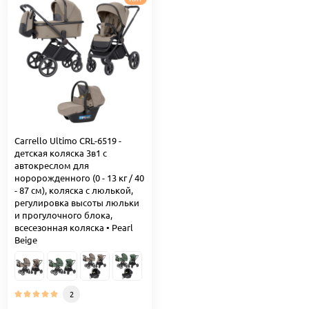
Carrello Ultimo CRL-6519 -
детская коляска 3в1 с
автокреслом для
норорожденного (0 - 13 кг / 40
- 87 см), коляска с люлькой,
регулировка высоты люльки
и прогулочного блока,
всесезонная коляска • Pearl
Beige
2