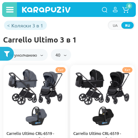
0
Коляски 3 в 1
UA
RU
Carrello Ultimo 3 в 1
По умолчанию
40
Хит
Хит
Carrello Ultimo CRL-6519 -
Carrello Ultimo CRL-6519 -