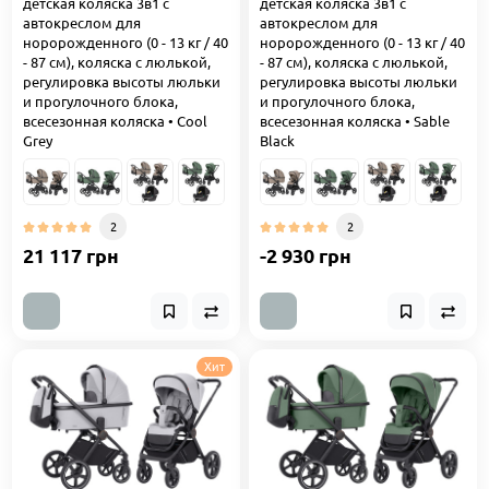
детская коляска 3в1 с
детская коляска 3в1 с
автокреслом для
автокреслом для
норорожденного (0 - 13 кг / 40
норорожденного (0 - 13 кг / 40
- 87 см), коляска с люлькой,
- 87 см), коляска с люлькой,
регулировка высоты люльки
регулировка высоты люльки
и прогулочного блока,
и прогулочного блока,
всесезонная коляска • Cool
всесезонная коляска • Sable
Grey
Black
2
2
21 117 грн
-2 930 грн
Хит