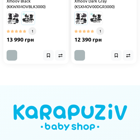
Xmoov Black
Xmoov Dark Gray
(KKWXMOVBLK3000)
(KSXMOV00DGR3000)
1
1
13 990 грн
12 390 грн