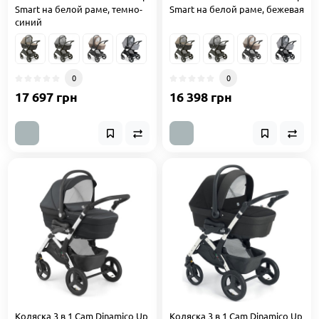
Smart на белой раме, темно-
Smart на белой раме, бежевая
синий
0
0
17 697 грн
16 398 грн
Коляска 3 в 1 Cam Dinamico Up
Коляска 3 в 1 Cam Dinamico Up