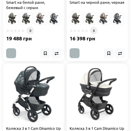
Smart на белой раме,
Smart на черной раме, черная
бежевый с серым
0
0
19 488 грн
16 398 грн
Коляска 3 в 1 Cam Dinamico Up
Коляска 3 в 1 Cam Dinamico Up