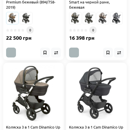
Premium бежевый (894/758-
Smart на черной раме,
2019)
бежевая
0
0
22 500 грн
16 398 грн
Коляска 3 в 1 Cam Dinamico Up
Коляска 3 в 1 Cam Dinamico Up