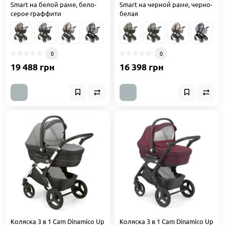
Smart на белой раме, бело-
Smart на черной раме, черно-
серое граффити
белая
0
0
19 488 грн
16 398 грн
Коляска 3 в 1 Cam Dinamico Up
Коляска 3 в 1 Cam Dinamico Up