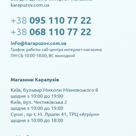
karapuzov.com.ua
+38
095 110 77 22
+38
068 110 77 22
info@karapuzov.com.ua
График работы call-центра интернет-магазина
ПН-СБ 10:00-18:00, ВС выходной
Магазини Карапузів
Київ, бульвар Миколи Міхновського 8
щодня з 10:00 до 19:00
Київ, вул. Чистяківська 2
щодня з 10:00 до 19:00
Суми , пр-т. М. Лушпи 41, ТРЦ «Атріум»
щодня з 10:00 до 18:00