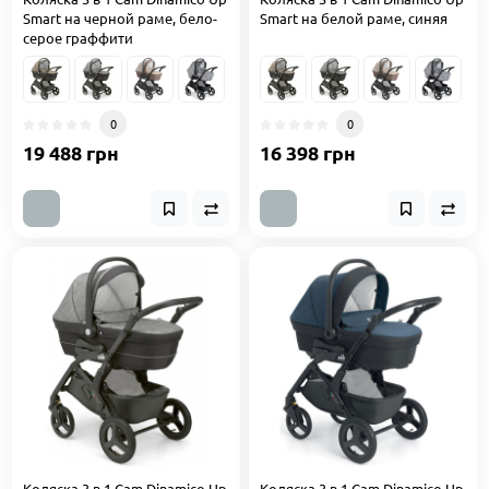
Smart на черной раме, бело-
Smart на белой раме, синяя
серое граффити
0
0
19 488 грн
16 398 грн
Коляска 3 в 1 Cam Dinamico Up
Коляска 3 в 1 Cam Dinamico Up