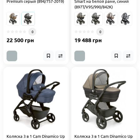
Premium серый (894/757-2019)
Smart на белой раме, синий
(897T/V95/990/842K)
0
0
22 500 грн
19 488 грн
Коляска 3 в 1 Cam Dinamico Up
Коляска 3 в 1 Cam Dinamico Up