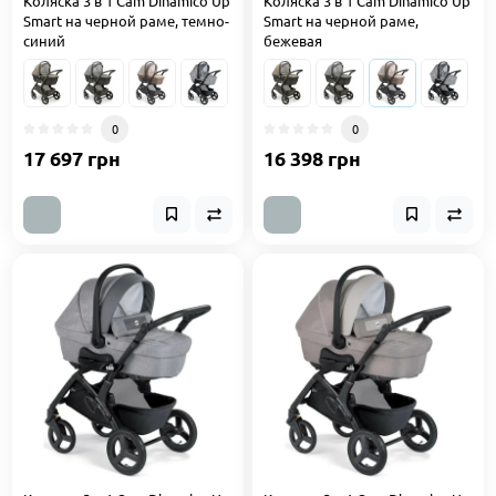
Коляска 3 в 1 Cam Dinamico Up
Коляска 3 в 1 Cam Dinamico Up
Smart на черной раме, темно-
Smart на черной раме,
синий
бежевая
0
0
17 697 грн
16 398 грн