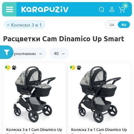
0
Коляски 3 в 1
UA
RU
Расцветки Cam Dinamico Up Smart
По умолчанию
40
Коляска 3 в 1 Cam Dinamico Up
Коляска 3 в 1 Cam Dinamico Up