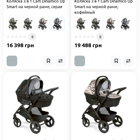
Коляска 3 в 1 Cam Dinamico Up
Коляска 3 в 1 Cam Dinamico Up
Smart на черной раме, серая
Smart на черной раме,
кофейный
0
0
16 398 грн
19 488 грн