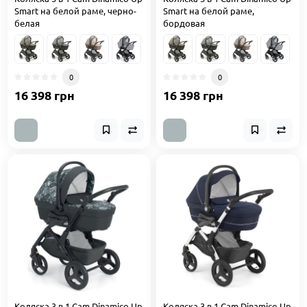
Smart на белой раме, черно-
Smart на белой раме,
белая
бордовая
0
0
16 398 грн
16 398 грн
Коляска 3 в 1 Cam Dinamico Up
Коляска 3 в 1 Cam Dinamico Up