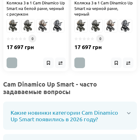
Коляска 3 в 1 Cam Dinamico Up
Коляска 3 в 1 Cam Dinamico Up
Smart на белой раме, черный
Smart на черной раме,
с рисунком
черный
0
0
17 697 грн
17 697 грн
Cam Dinamico Up Smart - часто
задаваемые вопросы
Какие новинки категории Cam Dinamico
Up Smart появились в 2026 году?