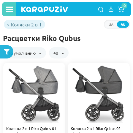
0
Коляски 2 в 1
UA
RU
Расцветки Riko Qubus
По умолчанию
40
Коляска 2 в 1 Riko Qubus 01
Коляска 2 в 1 Riko Qubus 02