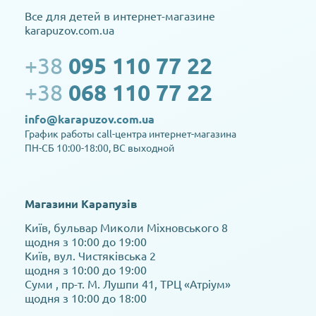
Все для детей в интернет-магазине
karapuzov.com.ua
+38
095 110 77 22
+38
068 110 77 22
info@karapuzov.com.ua
График работы call-центра интернет-магазина
ПН-СБ 10:00-18:00, ВС выходной
Магазини Карапузів
Київ, бульвар Миколи Міхновського 8
щодня з 10:00 до 19:00
Київ, вул. Чистяківська 2
щодня з 10:00 до 19:00
Суми , пр-т. М. Лушпи 41, ТРЦ «Атріум»
щодня з 10:00 до 18:00