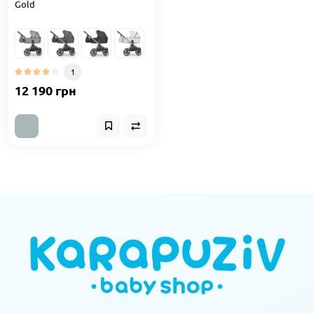
Gold
1
12 190 грн