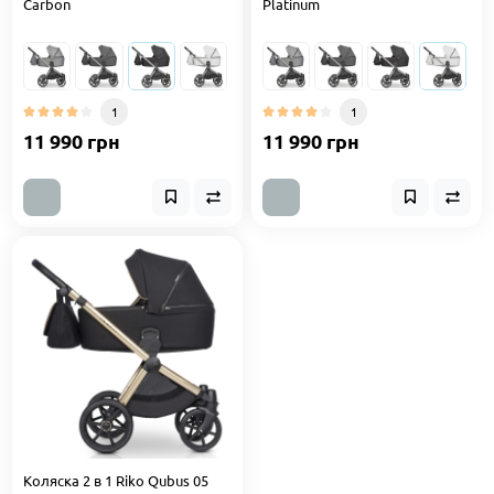
Carbon
Platinum
1
1
11 990 грн
11 990 грн
Коляска 2 в 1 Riko Qubus 05