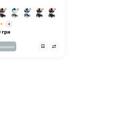
4
0 грн
наличии
Информация
Катег
О нас
Детские 
Доставка и оплата
Автокрес