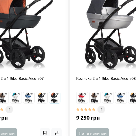
2 в 1 Riko Basic Aicon 07
Коляска 2 в 1 Riko Basic Aicon 08
4
4
грн
9 250 грн
наличии
Нет в наличии