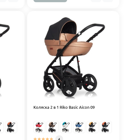
Коляска 2 в 1 Riko Basic Aicon 09
4