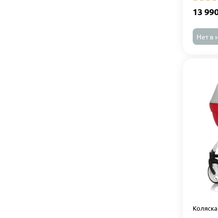
13 99
Нет в 
Коляска 