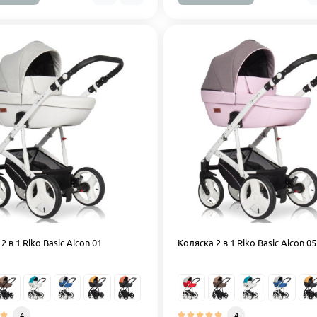
2 в 1 Riko Basic Aicon 01
Коляска 2 в 1 Riko Basic Aicon 05
4
4