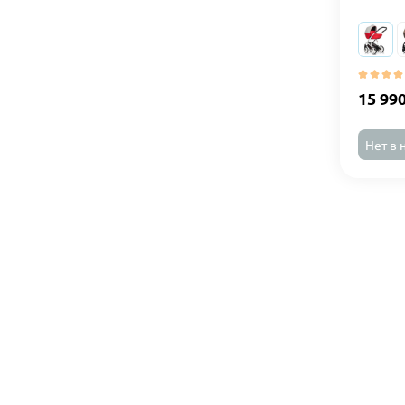
15 99
Нет в 