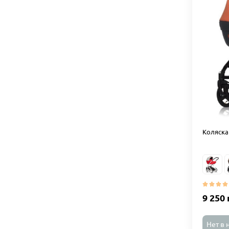
Коляска 
9 250 
Нет в 