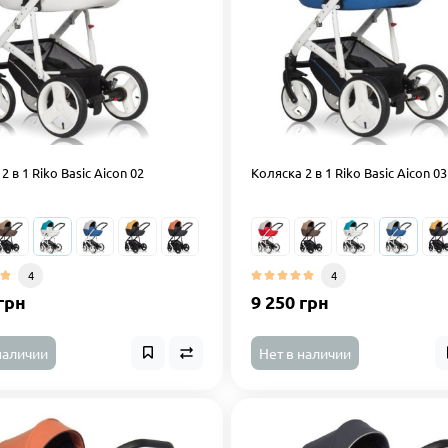
2 в 1 Riko Basic Aicon 02
Коляска 2 в 1 Riko Basic Aicon 03
4
4
грн
9 250 грн
наличии
Нет в наличии