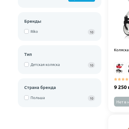
Бренды
Riko
10
Коляска 
Тип
Детская коляска
10
9 250 
Страна бренда
Польша
10
Нет в 