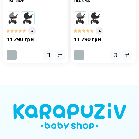
Lite Black
Lite Gray
4
4
11 290 грн
11 290 грн