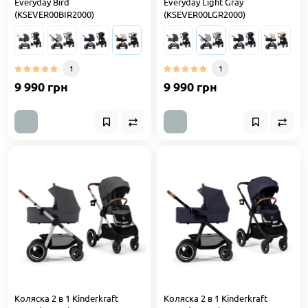
Everyday Bird
Everyday Light Gray
(KSEVER00BIR2000)
(KSEVER00LGR2000)
1
1
9 990 грн
9 990 грн
Коляска 2 в 1 Kinderkraft
Коляска 2 в 1 Kinderkraft