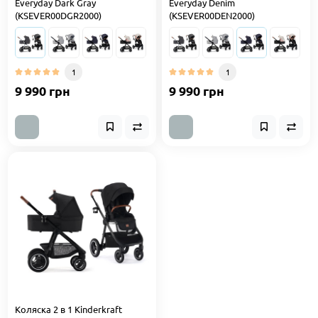
Everyday Dark Gray
Everyday Denim
(KSEVER00DGR2000)
(KSEVER00DEN2000)
1
1
9 990 грн
9 990 грн
Коляска 2 в 1 Kinderkraft