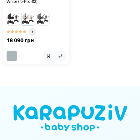
White (ib-Pro-02)
1
18 090 грн