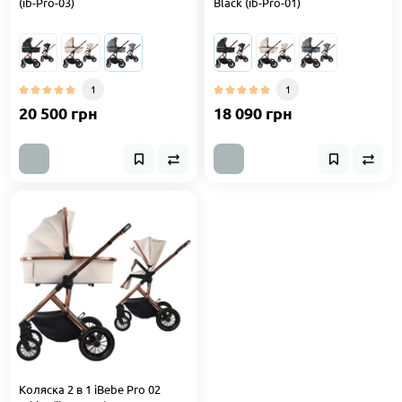
(ib-Pro-03)
Black (ib-Pro-01)
1
1
20 500 грн
18 090 грн
Коляска 2 в 1 iBebe Pro 02