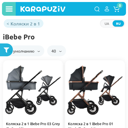
0
Коляски 2 в 1
UA
RU
iBebe Pro
По умолчанию
40
Коляска 2 в 1 iBebe Pro 03 Grey
Коляска 2 в 1 iBebe Pro 01