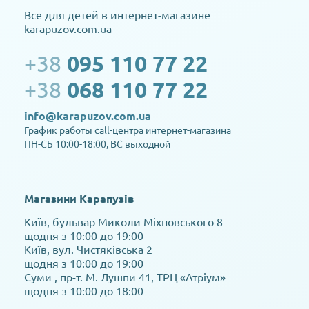
Все для детей в интернет-магазине
karapuzov.com.ua
+38
095 110 77 22
+38
068 110 77 22
info@karapuzov.com.ua
График работы call-центра интернет-магазина
ПН-СБ 10:00-18:00, ВС выходной
Магазини Карапузів
Київ, бульвар Миколи Міхновського 8
щодня з 10:00 до 19:00
Київ, вул. Чистяківська 2
щодня з 10:00 до 19:00
Суми , пр-т. М. Лушпи 41, ТРЦ «Атріум»
щодня з 10:00 до 18:00