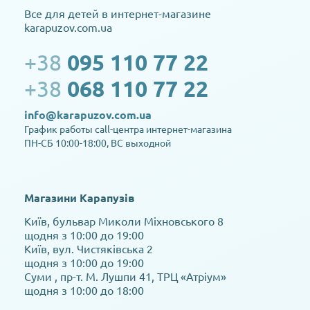
Все для детей в интернет-магазине
karapuzov.com.ua
+38
095 110 77 22
+38
068 110 77 22
info@karapuzov.com.ua
График работы call-центра интернет-магазина
ПН-СБ 10:00-18:00, ВС выходной
Магазини Карапузів
Київ, бульвар Миколи Міхновського 8
щодня з 10:00 до 19:00
Київ, вул. Чистяківська 2
щодня з 10:00 до 19:00
Суми , пр-т. М. Лушпи 41, ТРЦ «Атріум»
щодня з 10:00 до 18:00