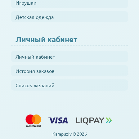
Игрушки
Детская одежда
Личный кабинет
Личный кабинет
История заказов
Список желаний
Karapuziv © 2026