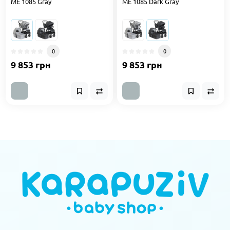
ME 1085 Gray
ME 1085 Dark Gray
0
0
9 853 грн
9 853 грн