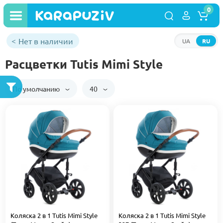
0
Нет в наличии
UA
RU
Расцветки Tutis Mimi Style
По умолчанию
40
Коляска 2 в 1 Tutis Mimi Style
Коляска 2 в 1 Tutis Mimi Style