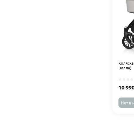
Коляска 
Вилла)
10 99
Нет в 