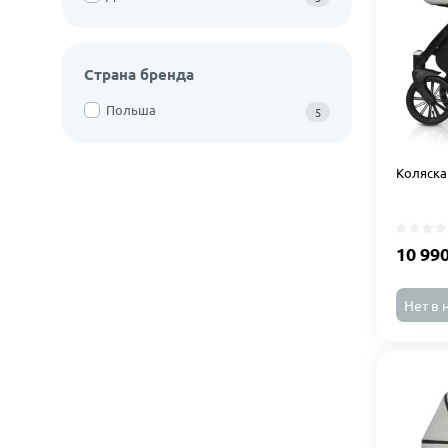
Страна бренда
Польша
5
Коляска 
10 99
Нет в 