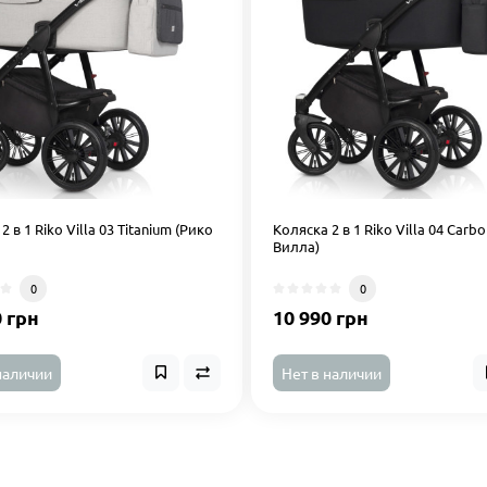
2 в 1 Riko Villa 03 Titanium (Рико
Коляска 2 в 1 Riko Villa 04 Carb
Вилла)
0
0
0 грн
10 990 грн
наличии
Нет в наличии