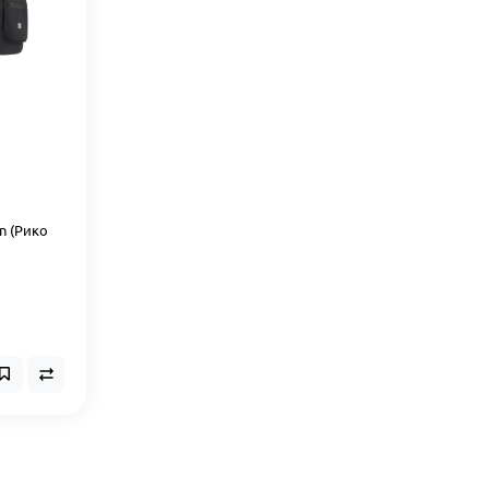
on (Рико