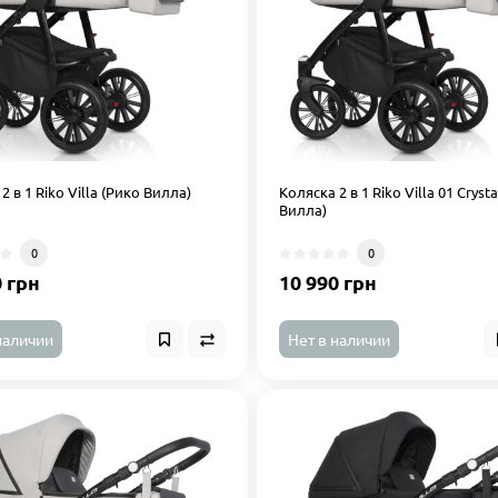
2 в 1 Riko Villa (Рико Вилла)
Коляска 2 в 1 Riko Villa 01 Cryst
Вилла)
0
0
0 грн
10 990 грн
наличии
Нет в наличии