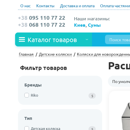
О нас
Контакты
Доставка и оплата
Оплата частями
+38
095 110 77 22
Наши магазины:
+38
068 110 77 22
Киев
,
Сумы
Каталог товаров
Главная
Детские коляски
Коляски для новорожденн
Расц
Фильтр товаров
По умол
Бренды
Riko
5
Тип
Детская коляска
5