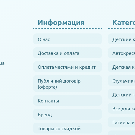
Информация
Катег
О нас
Детские 
Доставка и оплата
Автокрес
ua
Оплата частями и кредит
Детская 
Публічний договір
Стульчик
(оферта)
Детский 
Контакты
Все для 
Бренд
Гигиена и
Товары со скидкой