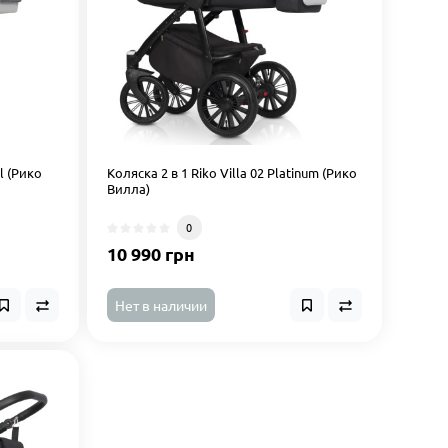
al (Рико
Коляска 2 в 1 Riko Villa 02 Platinum (Рико
Вилла)
0
10 990 грн
Нет в наличии