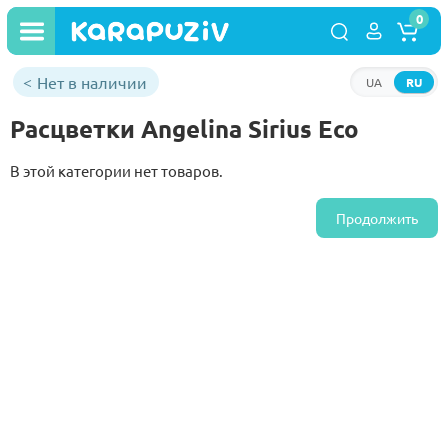
0
Нет в наличии
UA
RU
Расцветки Angelina Sirius Eco
В этой категории нет товаров.
Продолжить