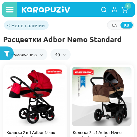
0
Нет в наличии
UA
RU
Расцветки Adbor Nemo Standard
По умолчанию
40
Коляска 2 в 1 Adbor Nemo
Коляска 2 в 1 Adbor Nemo