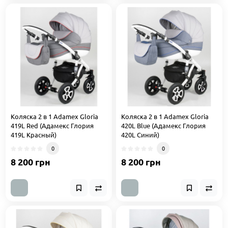
Коляска 2 в 1 Adamex Gloria
Коляска 2 в 1 Adamex Gloria
419L Red (Адамекс Глория
420L Blue (Адамекс Глория
419L Красный)
420L Синий)
0
0
8 200 грн
8 200 грн