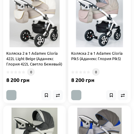
Коляска 2 в 1 Adamex Gloria
Коляска 2 в 1 Adamex Gloria
422L Light Beige (Адамекс
Pik5 (Адамекс Глория Pik5)
Глория 422L Светло Бежевый)
0
0
8 200 грн
8 200 грн