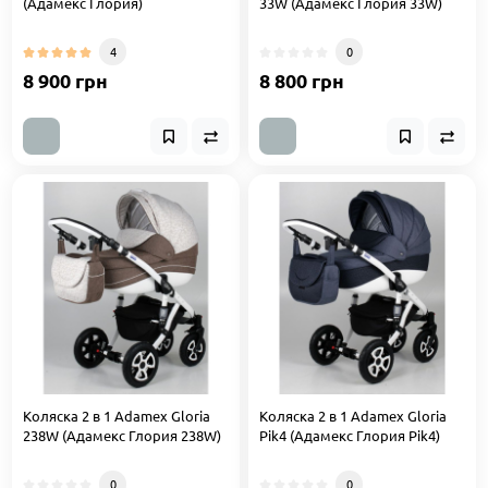
(Адамекс Глория)
33W (Адамекс Глория 33W)
4
0
8 900 грн
8 800 грн
Коляска 2 в 1 Adamex Gloria
Коляска 2 в 1 Adamex Gloria
238W (Адамекс Глория 238W)
Pik4 (Адамекс Глория Pik4)
0
0