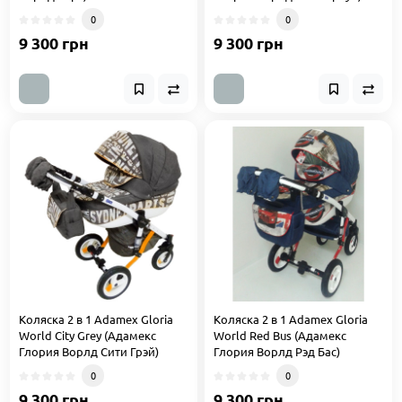
0
0
9 300 грн
9 300 грн
Коляска 2 в 1 Adamex Gloria
Коляска 2 в 1 Adamex Gloria
World City Grey (Адамекс
World Red Bus (Адамекс
Глория Ворлд Сити Грэй)
Глория Ворлд Рэд Бас)
0
0
9 300 грн
9 300 грн