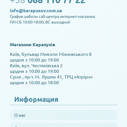
info@karapuzov.com.ua
График работы call-центра интернет-магазина
ПН-СБ 10:00-18:00, ВС выходной
Магазини Карапузів
Київ, бульвар Миколи Міхновського 8
щодня з 10:00 до 19:00
Київ, вул. Чистяківська 2
щодня з 10:00 до 19:00
Суми , пр-т. М. Лушпи 41, ТРЦ «Атріум»
щодня з 10:00 до 18:00
Информация
О нас