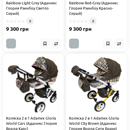
Rainbow Light Grey (Адамекс
Rainbow Red-Grey (Адамекс
Глория Рэинбоу Светло
Глория Рэинбоу Красно-
Серый)
Серый)
0
0
9 300 грн
9 300 грн
Коляска 2 в 1 Adamex Gloria
Коляска 2 в 1 Adamex Gloria
World Cars (Адамекс Глория
World City Brown (Адамекс
Ворлд Карс)
Глория Ворлд Сити Браун)