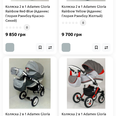
Коляска 2 в 1 Adamex Gloria
Коляска 2 в 1 Adamex Gloria
Rainbow Red-Blue (Адамекс
Rainbow Yellow (Адамекс
Глория Рэинбоу Красно-
Глория Рэинбоу Желтый)
Синий)
0
0
9 850 грн
9 700 грн
Коляска 2 в 1 Adamex Gloria
Коляска 2 в 1 Adamex Gloria