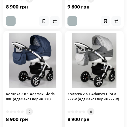
8 900 грн
9 600 грн
Коляска 2 в 1 Adamex Gloria
Коляска 2 в 1 Adamex Gloria
80L (Адамекс Глория 80L)
227W (Адамекс Глория 227W)
0
0
8 900 грн
8 900 грн