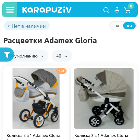
0
Нет в наличии
UA
RU
Расцветки Adamex Gloria
По умолчанию
40
Хит
Коляска 2 в 1 Adamex Gloria
Коляска 2 в 1 Adamex Gloria