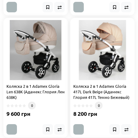
Коляска 2 в 1 Adamex Gloria
Коляска 2 в 1 Adamex Gloria
Len 638K (Адамекс Глория Лен
417L Dark Beige (Адамекс
638K)
Глория 417L Темно Бежевый)
0
0
9 600 грн
8 200 грн