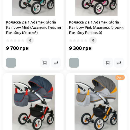
Коляска 2 в 1 Adamex Gloria
Коляска 2 в 1 Adamex Gloria
Rainbow Mint (Адамекс Глория
Rainbow Pink (Адамекс Глория
Рэинбоу Мятный)
Рэинбоу Розовый)
0
0
9 700 грн
9 300 грн
Хит