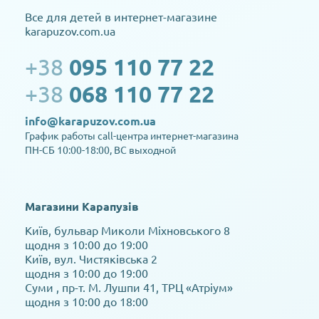
Все для детей в интернет-магазине
karapuzov.com.ua
+38
095 110 77 22
+38
068 110 77 22
info@karapuzov.com.ua
График работы call-центра интернет-магазина
ПН-СБ 10:00-18:00, ВС выходной
Магазини Карапузів
Київ, бульвар Миколи Міхновського 8
щодня з 10:00 до 19:00
Київ, вул. Чистяківська 2
щодня з 10:00 до 19:00
Суми , пр-т. М. Лушпи 41, ТРЦ «Атріум»
щодня з 10:00 до 18:00