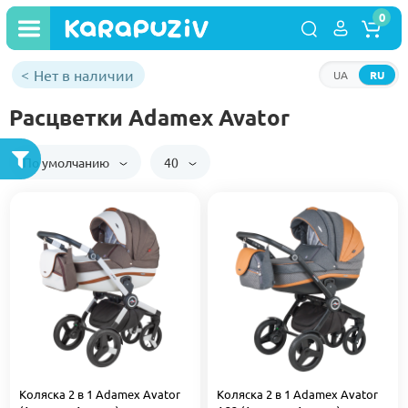
0
Нет в наличии
UA
RU
Расцветки Adamex Avator
По умолчанию
40
Коляска 2 в 1 Adamex Avator
Коляска 2 в 1 Adamex Avator