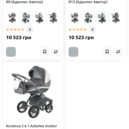
R9 (Адамекс Аватор)
R13 (Адамекс Аватор)
9
9
10 523 грн
10 523 грн
Коляска 2 в 1 Adamex Avator