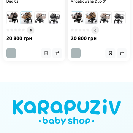
Duo 03
Angabowana Duo 01
0
0
20 800 грн
20 800 грн