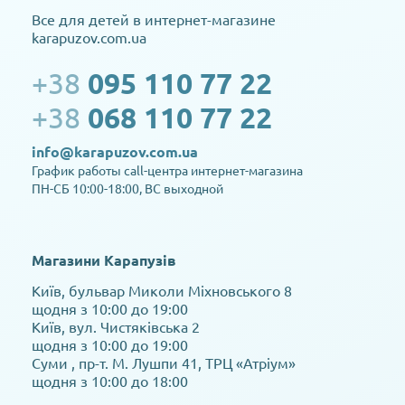
Все для детей в интернет-магазине
karapuzov.com.ua
+38
095 110 77 22
+38
068 110 77 22
info@karapuzov.com.ua
График работы call-центра интернет-магазина
ПН-СБ 10:00-18:00, ВС выходной
Магазини Карапузів
Київ, бульвар Миколи Міхновського 8
щодня з 10:00 до 19:00
Київ, вул. Чистяківська 2
щодня з 10:00 до 19:00
Суми , пр-т. М. Лушпи 41, ТРЦ «Атріум»
щодня з 10:00 до 18:00