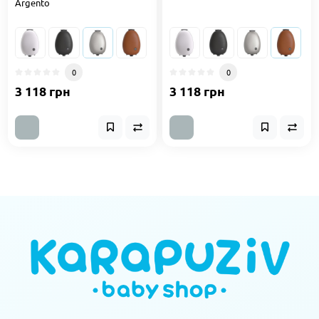
Argento
0
0
3 118 грн
3 118 грн