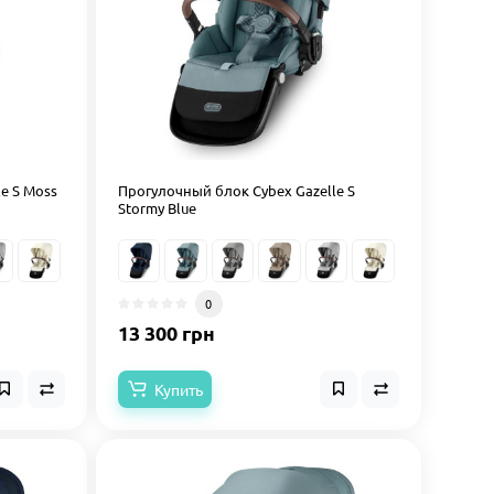
e S Moss
Прогулочный блок Cybex Gazelle S
Stormy Blue
0
13 300 грн
Купить