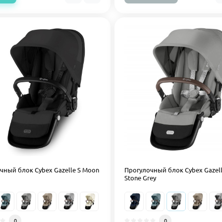
чный блок Cybex Gazelle S Moon
Прогулочный блок Cybex Gazell
Stone Grey
0
0