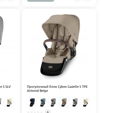
e S SLV
Прогулочный блок Cybex Gazelle S TPE
Almond Beige
0