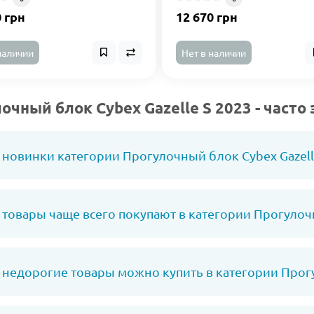
0 грн
12 670 грн
наличии
Нет в наличии
очный блок Cybex Gazelle S 2023 - част
 новинки категории Прогулочный блок Cybex Gazelle
 товары чаще всего покупают в категории Прогулочн
 недорогие товары можно купить в категории Прогу