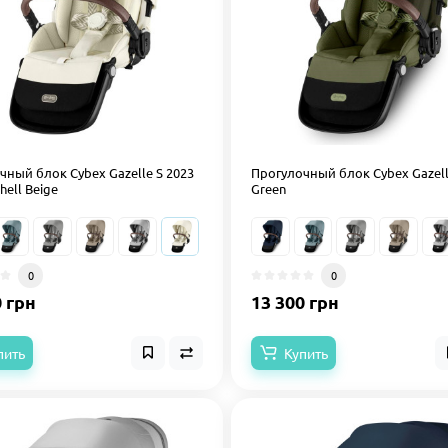
чный блок Cybex Gazelle S 2023
Прогулочный блок Cybex Gazell
hell Beige
Green
0
0
0 грн
13 300 грн
пить
Купить