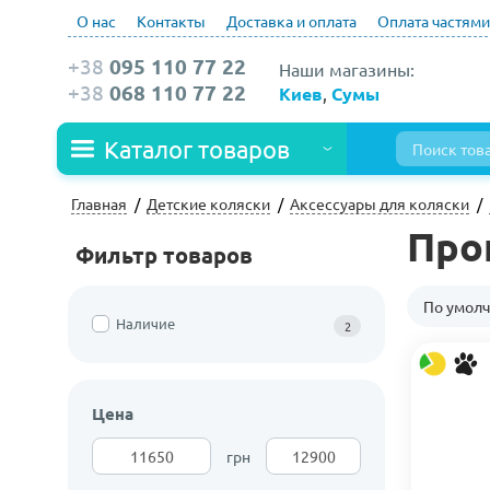
О нас
Контакты
Доставка и оплата
Оплата частями
+38
095 110 77 22
Наши магазины:
+38
068 110 77 22
Киев
,
Сумы
Каталог товаров
Главная
Детские коляски
Аксессуары для коляски
Про
Фильтр товаров
По умол
Наличие
2
Цена
грн