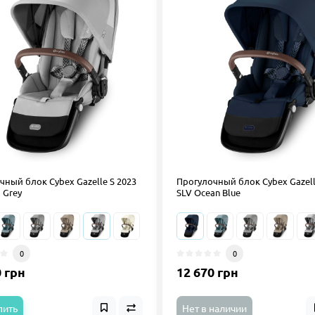
чный блок Cybex Gazelle S 2023
Прогулочный блок Cybex Gazell
 Grey
SLV Ocean Blue
0
0
0 грн
12 670 грн
пить
Нет в наличии