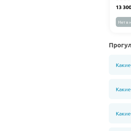
13 30
Нет в 
Прогул
Какие
Какие
Какие