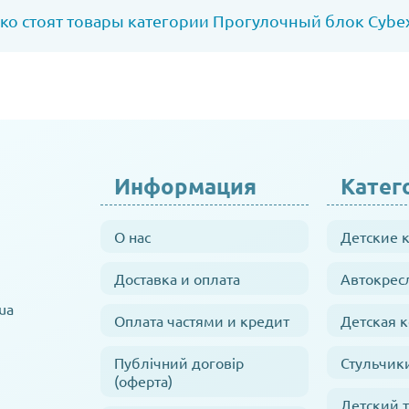
ко стоят товары категории Прогулочный блок Cybex G
Информация
Катег
О нас
Детские 
Доставка и оплата
Автокрес
ua
Оплата частями и кредит
Детская 
Публічний договір
Стульчик
(оферта)
Детский 