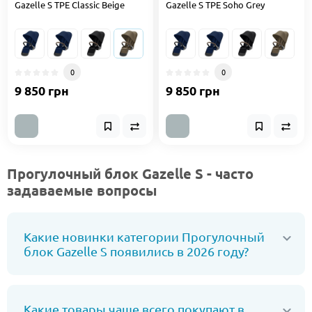
Gazelle S TPE Classic Beige
Gazelle S TPE Soho Grey
0
0
9 850 грн
9 850 грн
Прогулочный блок Gazelle S - часто
задаваемые вопросы
Какие новинки категории Прогулочный
блок Gazelle S появились в 2026 году?
Какие товары чаще всего покупают в