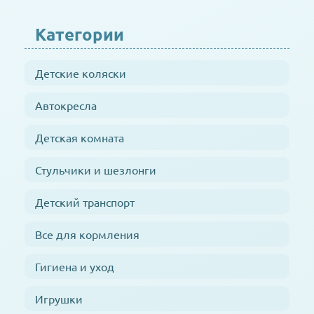
Категории
Детские коляски
Автокресла
Детская комната
Стульчики и шезлонги
Детский транспорт
Все для кормления
Гигиена и уход
Игрушки