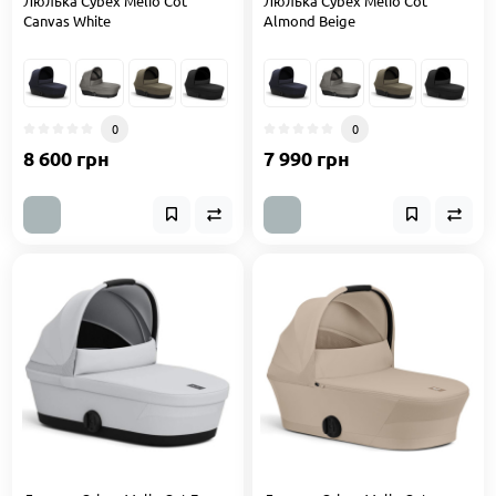
Люлька Cybex Melio Cot
Люлька Cybex Melio Cot
Canvas White
Almond Beige
0
0
8 600 грн
7 990 грн