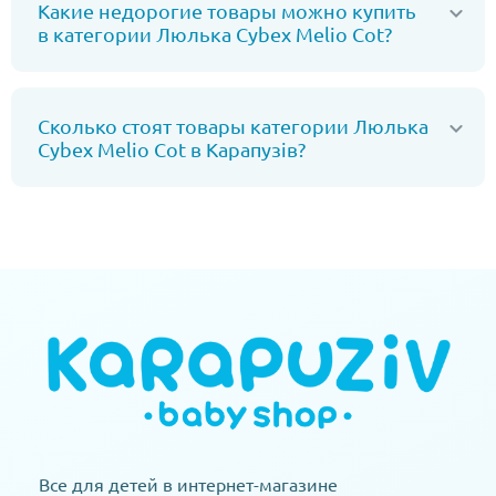
Какие недорогие товары можно купить
в категории Люлька Cybex Melio Сot?
Сколько стоят товары категории Люлька
Cybex Melio Сot в Карапузів?
Все для детей в интернет-магазине