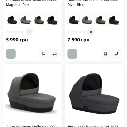
Magnolia Pink
River Blue
0
0
5 990 грн
7 590 грн
Люлька Cybex Melio Cot 2022
Люлька Cybex Melio Cot 2023