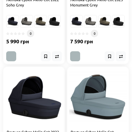
Soho Grey
Monument Grey
0
0
5 990 грн
7 590 грн
Люлька Cybex Melio Cot 2023
Люлька Cybex Melio Cot