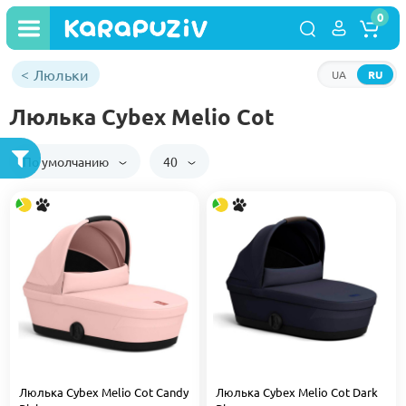
0
Люльки
UA
RU
Люлька Cybex Melio Сot
По умолчанию
40
Люлька Cybex Melio Cot Candy
Люлька Cybex Melio Cot Dark