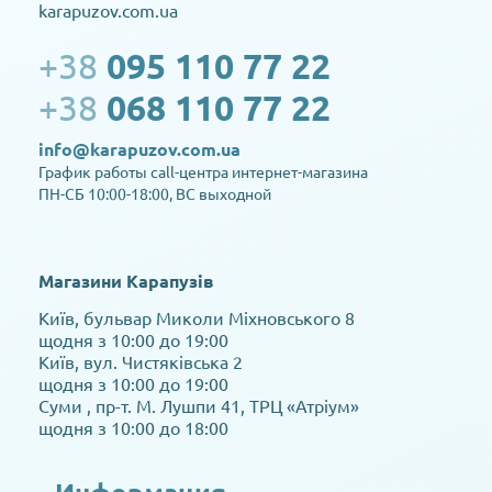
karapuzov.com.ua
+38
095 110 77 22
+38
068 110 77 22
info@karapuzov.com.ua
График работы call-центра интернет-магазина
ПН-СБ 10:00-18:00, ВС выходной
Магазини Карапузів
Київ, бульвар Миколи Міхновського 8
щодня з 10:00 до 19:00
Київ, вул. Чистяківська 2
щодня з 10:00 до 19:00
Суми , пр-т. М. Лушпи 41, ТРЦ «Атріум»
щодня з 10:00 до 18:00